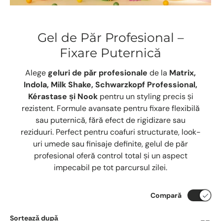
Gel de Păr Profesional –
Fixare Puternică
Alege
geluri de păr profesionale
de la
Matrix,
Indola, Milk Shake, Schwarzkopf Professional,
Kérastase și Nook
pentru un styling precis și
rezistent. Formule avansate pentru fixare flexibilă
sau puternică, fără efect de rigidizare sau
reziduuri. Perfect pentru coafuri structurate, look-
uri umede sau finisaje definite, gelul de păr
profesional oferă control total și un aspect
impecabil pe tot parcursul zilei.
Compară
Sorteazǎ dupǎ