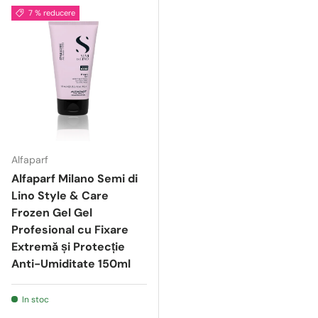
7 % reducere
Alfaparf
Alfaparf Milano Semi di
Lino Style & Care
Frozen Gel Gel
Profesional cu Fixare
Extremă și Protecție
Anti-Umiditate 150ml
In stoc