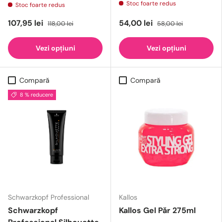
Stoc foarte redus
Stoc foarte redus
107,95 lei
54,00 lei
118,00 lei
58,00 lei
Vezi opțiuni
Vezi opțiuni
Compară
Compară
8 % reducere
Schwarzkopf Professional
Kallos
Schwarzkopf
Kallos Gel Păr 275ml