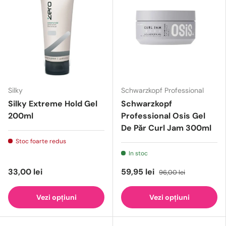
Silky
Schwarzkopf Professional
Silky Extreme Hold Gel
Schwarzkopf
200ml
Professional Osis Gel
De Păr Curl Jam 300ml
Stoc foarte redus
In stoc
33,00 lei
59,95 lei
96,00 lei
Vezi opțiuni
Vezi opțiuni