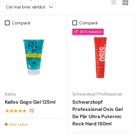
Lista
Grid
Cel mai bine vândut
Compară
Compară
38 % reducere
Kallos
Schwarzkopf Professional
Kallos Gogo Gel 125ml
Schwarzkopf
Professional Osis Gel
★★★★★
(1)
De Păr Ultra Puternic
Rock Hard 150ml
Stoc redus