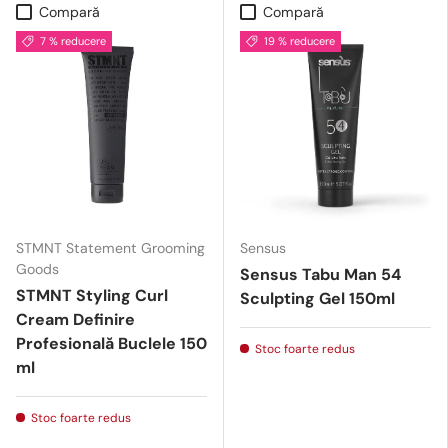
Compară
Compară
7 % reducere
19 % reducere
STMNT Statement Grooming
Sensus
Goods
Sensus Tabu Man 54
STMNT Styling Curl
Sculpting Gel 150ml
Cream Definire
Profesională Buclele 150
Stoc foarte redus
ml
Stoc foarte redus