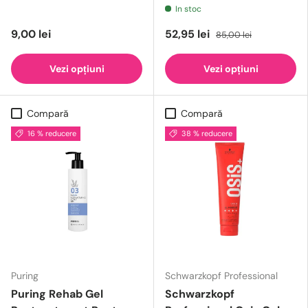
In stoc
9,00 lei
52,95 lei
85,00 lei
Vezi opțiuni
Vezi opțiuni
Compară
Compară
16 % reducere
38 % reducere
Puring
Schwarzkopf Professional
Puring Rehab Gel
Schwarzkopf