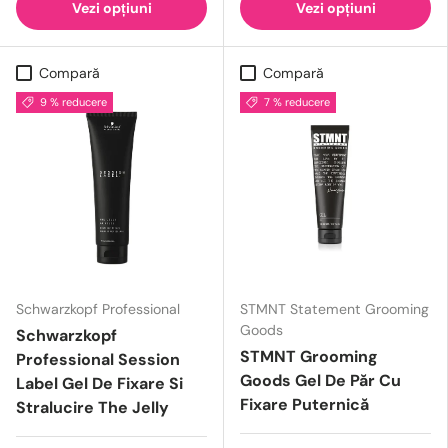
Vezi opțiuni
Vezi opțiuni
Compară
Compară
9 % reducere
7 % reducere
Schwarzkopf Professional
STMNT Statement Grooming
Goods
Schwarzkopf
STMNT Grooming
Professional Session
Goods Gel De Păr Cu
Label Gel De Fixare Si
Fixare Puternică
Stralucire The Jelly