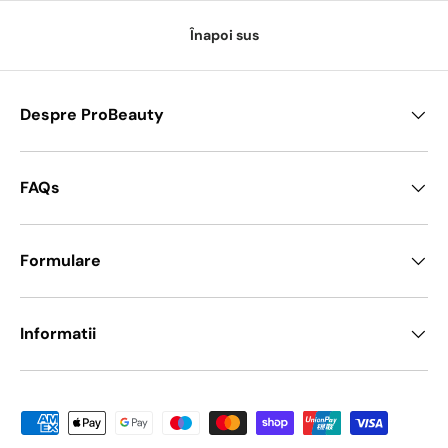
Înapoi sus
Despre ProBeauty
FAQs
Formulare
Informatii
Metode de platā acceptate