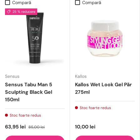
Compară
Compară
25 % reducere
Sensus
Kallos
Sensus Tabu Man 5
Kallos Wet Look Gel Păr
Sculpting Black Gel
275ml
150ml
Stoc foarte redus
Stoc foarte redus
63,95 lei
10,00 lei
85,00 lei