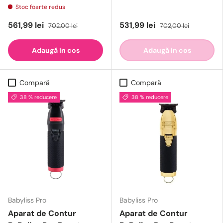
Stoc foarte redus
561,99 lei
531,99 lei
702,00 lei
702,00 lei
Adaugă in cos
Adaugă in cos
Compară
Compară
38 % reducere
38 % reducere
Babyliss Pro
Babyliss Pro
Aparat de Contur
Aparat de Contur