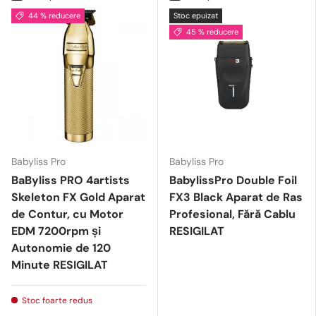
44 % reducere
Stoc epuizat
45 % reducere
Babyliss Pro
Babyliss Pro
BaByliss PRO 4artists
BabylissPro Double Foil
Skeleton FX Gold Aparat
FX3 Black Aparat de Ras
de Contur, cu Motor
Profesional, Fără Cablu
EDM 7200rpm și
RESIGILAT
Autonomie de 120
Minute RESIGILAT
Stoc foarte redus