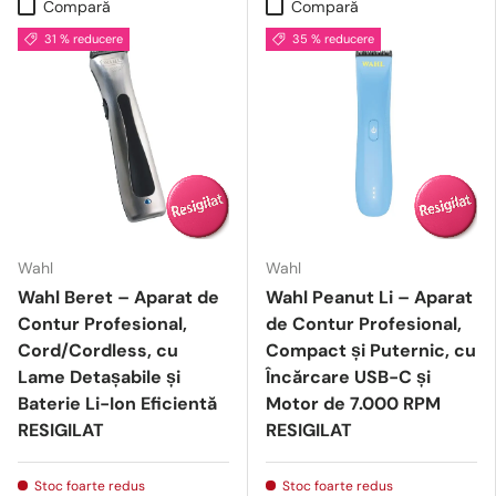
Compară
Compară
31 % reducere
35 % reducere
Wahl
Wahl
Wahl Beret – Aparat de
Wahl Peanut Li – Aparat
Contur Profesional,
de Contur Profesional,
Cord/Cordless, cu
Compact și Puternic, cu
Lame Detașabile și
Încărcare USB-C și
Baterie Li-Ion Eficientă
Motor de 7.000 RPM
RESIGILAT
RESIGILAT
Stoc foarte redus
Stoc foarte redus