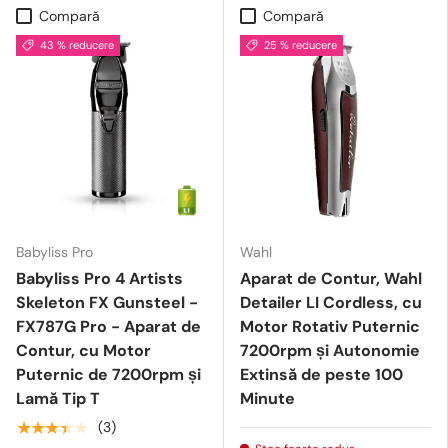
Compară
Compară
43 % reducere
25 % reducere
Babyliss Pro
Wahl
Babyliss Pro 4 Artists
Aparat de Contur, Wahl
Skeleton FX Gunsteel -
Detailer LI Cordless, cu
FX787G Pro - Aparat de
Motor Rotativ Puternic
Contur, cu Motor
7200rpm și Autonomie
Puternic de 7200rpm și
Extinsă de peste 100
Lamă Tip T
Minute
★★★★★
(3)