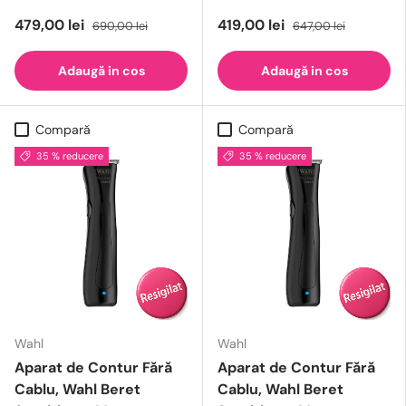
479,00 lei
419,00 lei
690,00 lei
647,00 lei
Adaugă in cos
Adaugă in cos
Compară
Compară
35 % reducere
35 % reducere
Wahl
Wahl
Aparat de Contur Fără
Aparat de Contur Fără
Cablu, Wahl Beret
Cablu, Wahl Beret