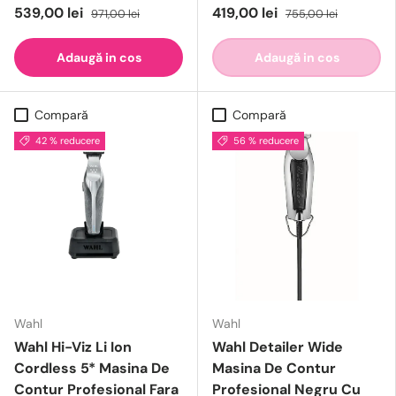
539,00 lei
419,00 lei
971,00 lei
755,00 lei
Adaugă in cos
Adaugă in cos
Compară
Compară
42 % reducere
56 % reducere
Wahl
Wahl
Wahl Hi-Viz Li Ion
Wahl Detailer Wide
Cordless 5* Masina De
Masina De Contur
Contur Profesional Fara
Profesional Negru Cu