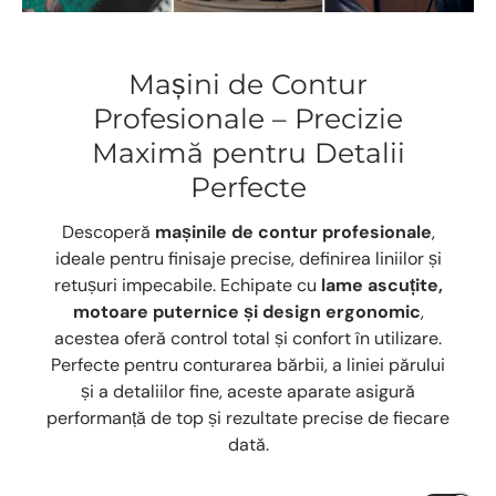
Mașini de Contur
Profesionale – Precizie
Maximă pentru Detalii
Perfecte
Descoperă
mașinile de contur profesionale
,
ideale pentru finisaje precise, definirea liniilor și
retușuri impecabile. Echipate cu
lame ascuțite,
motoare puternice și design ergonomic
,
acestea oferă control total și confort în utilizare.
Perfecte pentru conturarea bărbii, a liniei părului
și a detaliilor fine, aceste aparate asigură
performanță de top și rezultate precise de fiecare
dată.