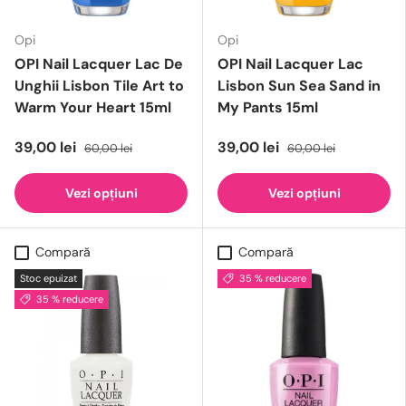
Opi
Opi
OPI Nail Lacquer Lac De
OPI Nail Lacquer Lac
Unghii Lisbon Tile Art to
Lisbon Sun Sea Sand in
Warm Your Heart 15ml
My Pants 15ml
39,00 lei
39,00 lei
60,00 lei
60,00 lei
Vezi opțiuni
Vezi opțiuni
Compară
Compară
Stoc epuizat
35 % reducere
35 % reducere