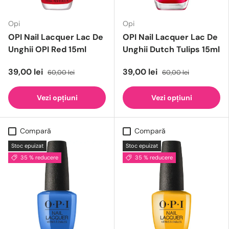
Opi
Opi
OPI Nail Lacquer Lac De
OPI Nail Lacquer Lac De
Unghii OPI Red 15ml
Unghii Dutch Tulips 15ml
39,00 lei
39,00 lei
60,00 lei
60,00 lei
Vezi opțiuni
Vezi opțiuni
Compară
Compară
Stoc epuizat
Stoc epuizat
35 % reducere
35 % reducere