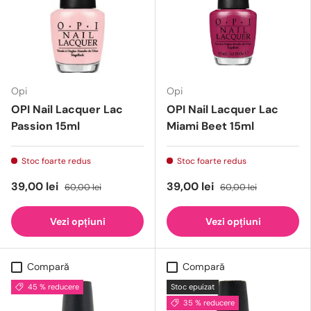
Opi
Opi
OPI Nail Lacquer Lac
OPI Nail Lacquer Lac
Passion 15ml
Miami Beet 15ml
Stoc foarte redus
Stoc foarte redus
39,00 lei
39,00 lei
60,00 lei
60,00 lei
Vezi opțiuni
Vezi opțiuni
Compară
Compară
45 % reducere
Stoc epuizat
35 % reducere