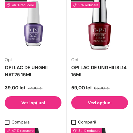
46 % reducere
9 % reducere
Opi
Opi
OPI LAC DE UNGHII
OPI LAC DE UNGHII ISL14
NAT25 15ML
15ML
39,00 lei
59,00 lei
72,00 lei
65,00 lei
Vezi opțiuni
Vezi opțiuni
Compară
Compară
47 % reducere
34 % reducere