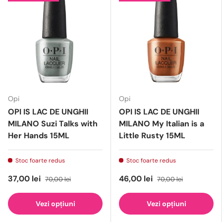
Opi
Opi
OPI IS LAC DE UNGHII
OPI IS LAC DE UNGHII
MILANO Suzi Talks with
MILANO My Italian is a
Her Hands 15ML
Little Rusty 15ML
Stoc foarte redus
Stoc foarte redus
37,00 lei
46,00 lei
70,00 lei
70,00 lei
Vezi opțiuni
Vezi opțiuni