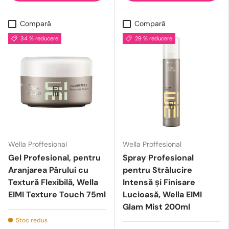
Compară
Compară
34 % reducere
29 % reducere
Wella Proffesional
Wella Proffesional
Gel Profesional, pentru
Spray Profesional
Aranjarea Părului cu
pentru Strălucire
Textură Flexibilă, Wella
Intensă și Finisare
EIMI Texture Touch 75ml
Lucioasă, Wella EIMI
Glam Mist 200ml
Stoc redus