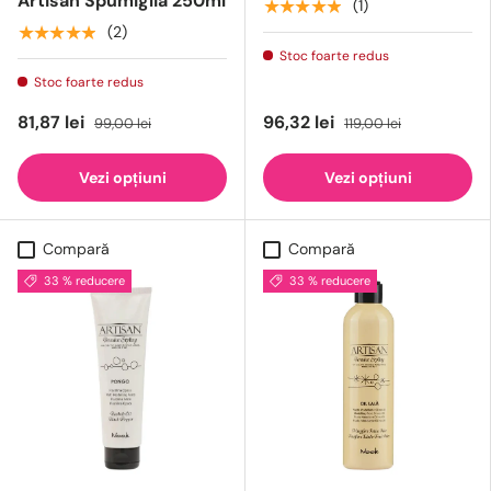
Artisan Spumiglia 250ml
★★★★★
(1)
★★★★★
(2)
Stoc foarte redus
Stoc foarte redus
81,87 lei
96,32 lei
99,00 lei
119,00 lei
Vezi opțiuni
Vezi opțiuni
Compară
Compară
33 % reducere
33 % reducere