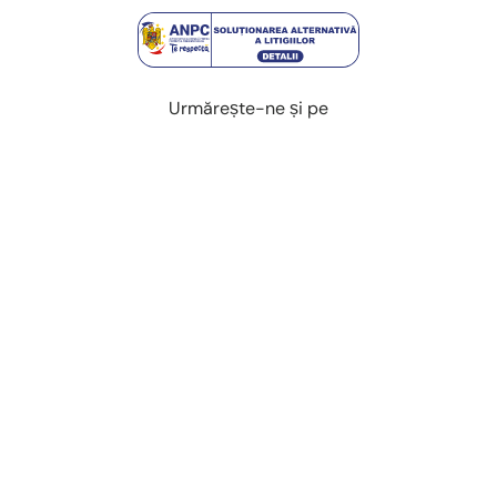
Urmărește-ne și pe