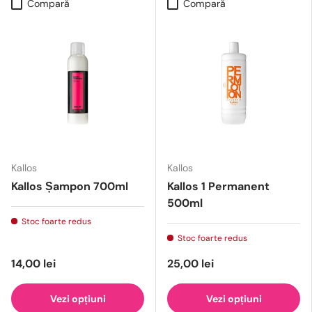
Compară
Compară
Kallos
Kallos
Kallos Șampon 700ml
Kallos 1 Permanent
500ml
Stoc foarte redus
Stoc foarte redus
14,00 lei
25,00 lei
Vezi opțiuni
Vezi opțiuni