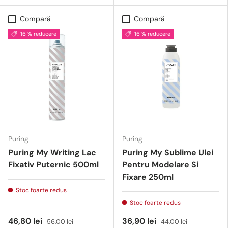
Compară
Compară
16 % reducere
16 % reducere
Puring
Puring
Puring My Writing Lac
Puring My Sublime Ulei
Fixativ Puternic 500ml
Pentru Modelare Si
Fixare 250ml
Stoc foarte redus
Stoc foarte redus
46,80 lei
36,90 lei
56,00 lei
44,00 lei