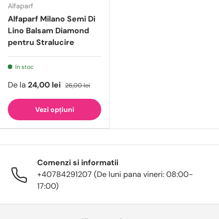
Alfaparf
Alfaparf Milano Semi Di
Lino Balsam Diamond
pentru Stralucire
In stoc
De la
24,00 lei
26,00 lei
Vezi opțiuni
Comenzi si informatii
+40784291207 (De luni pana vineri: 08:00-
17:00)