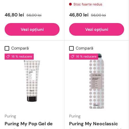
Stoc foarte redus
46,80 lei
46,80 lei
56,00 lei
56,00 lei
Vezi opțiuni
Vezi opțiuni
Compară
Compară
16 % reducere
16 % reducere
Puring
Puring
Puring My Pop Gel de
Puring My Neoclassic