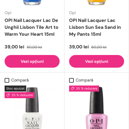
Opi
Opi
OPI Nail Lacquer Lac De
OPI Nail Lacquer Lac
Unghii Lisbon Tile Art to
Lisbon Sun Sea Sand in
Warm Your Heart 15ml
My Pants 15ml
39,00 lei
39,00 lei
60,00 lei
60,00 lei
Vezi opțiuni
Vezi opțiuni
Compară
Compară
Stoc epuizat
35 % reducere
35 % reducere