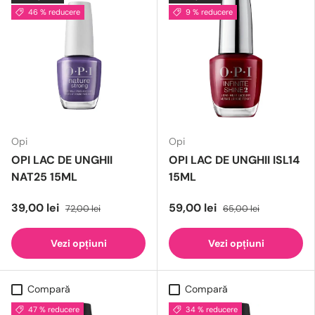
46 % reducere
9 % reducere
Opi
Opi
OPI LAC DE UNGHII
OPI LAC DE UNGHII ISL14
NAT25 15ML
15ML
39,00 lei
59,00 lei
72,00 lei
65,00 lei
Vezi opțiuni
Vezi opțiuni
Compară
Compară
47 % reducere
34 % reducere