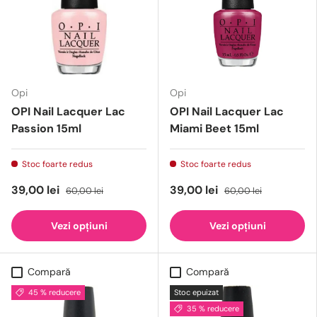
Opi
Opi
OPI Nail Lacquer Lac
OPI Nail Lacquer Lac
Passion 15ml
Miami Beet 15ml
Stoc foarte redus
Stoc foarte redus
39,00 lei
39,00 lei
60,00 lei
60,00 lei
Vezi opțiuni
Vezi opțiuni
Compară
Compară
45 % reducere
Stoc epuizat
35 % reducere