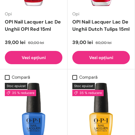
Opi
Opi
OPI Nail Lacquer Lac De
OPI Nail Lacquer Lac De
Unghii OPI Red 15ml
Unghii Dutch Tulips 15ml
39,00 lei
39,00 lei
60,00 lei
60,00 lei
Vezi opțiuni
Vezi opțiuni
Compară
Compară
Stoc epuizat
Stoc epuizat
35 % reducere
35 % reducere