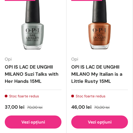
Opi
Opi
OPI IS LAC DE UNGHII
OPI IS LAC DE UNGHII
MILANO Suzi Talks with
MILANO My Italian is a
Her Hands 15ML
Little Rusty 15ML
Stoc foarte redus
Stoc foarte redus
37,00 lei
46,00 lei
70,00 lei
70,00 lei
Vezi opțiuni
Vezi opțiuni