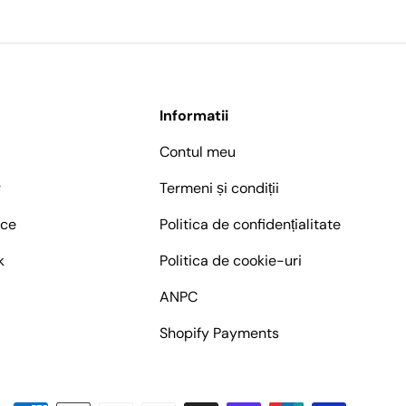
Informatii
Contul meu
r
Termeni și condiții
ice
Politica de confidențialitate
k
Politica de cookie-uri
ANPC
Shopify Payments