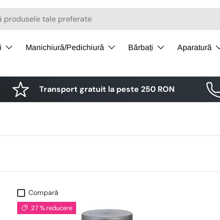
i
Manichiură/Pedichiură
Bărbați
Aparatură
Transport gratuit la peste 250 RON
Compară
27 % reducere