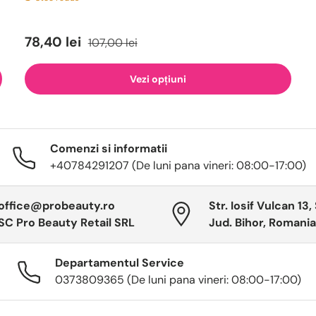
78,40 lei
107,00 lei
Vezi opțiuni
Comenzi si informatii
+40784291207 (De luni pana vineri: 08:00-17:00)
office@probeauty.ro
Str. Iosif Vulcan 13,
SC Pro Beauty Retail SRL
Jud. Bihor, Romania
Departamentul Service
0373809365 (De luni pana vineri: 08:00-17:00)