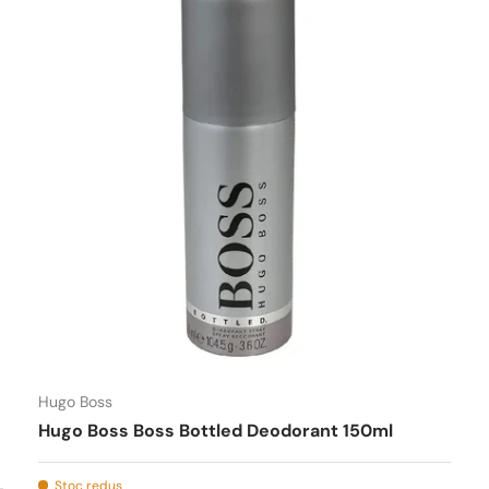
Hugo Boss
Hugo Boss Boss Bottled Deodorant 150ml
Stoc redus