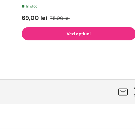
In stoc
69,00 lei
75,00 lei
Vezi opțiuni