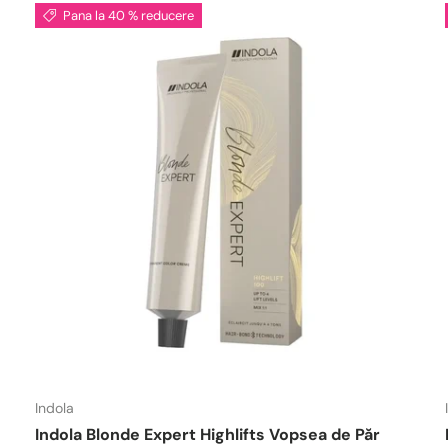
Pana la 40 % reducere
Indola
Indola Blonde Expert Highlifts Vopsea de Păr