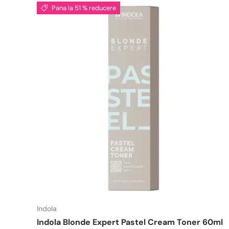
Pana la 51 % reducere
Indola
Indola Blonde Expert Pastel Cream Toner 60ml