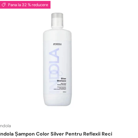
Pana la 32 % reducere
Indola
Indola Șampon Color Silver Pentru Reflexii Reci