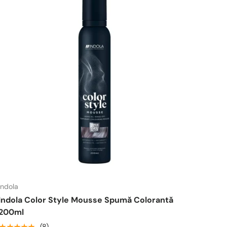
Indola
Indola Color Style Mousse Spumă Colorantă
200ml
★★★★★
(8)