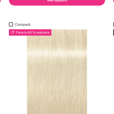
Compară
Pana la 40 % reducere