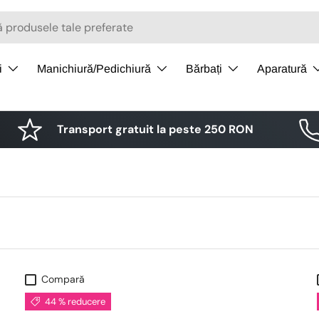
i
Manichiură/Pedichiură
Bărbați
Aparatură
Transport gratuit la peste 250 RON
Compară
44 % reducere