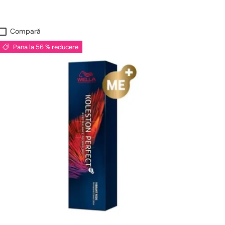
Compară
Pana la 56 % reducere