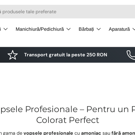
i
Manichiură/Pedichiură
Bărbați
Aparatură
Transport gratuit la peste 250 RON
psele Profesionale – Pentru un 
Colorat Perfect
in gama de
vopsele profesionale
cu
amoniac
sau
fără amon