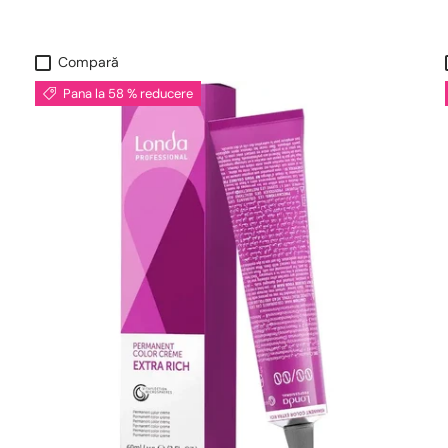
Compară
Pana la 58 % reducere