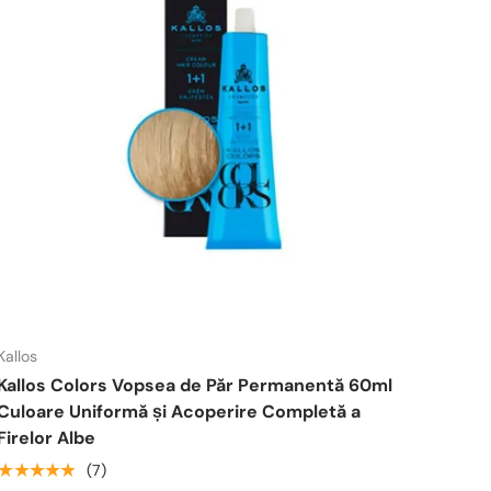
Kallos
Kallos Colors Vopsea de Păr Permanentă 60ml
Culoare Uniformă și Acoperire Completă a
Firelor Albe
★★★★★
(7)