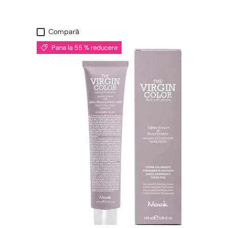
Compară
Pana la 55 % reducere