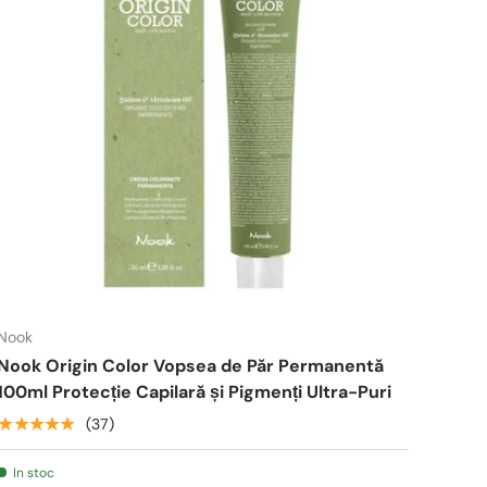
Nook
Nook Origin Color Vopsea de Păr Permanentă
100ml Protecție Capilară și Pigmenți Ultra-Puri
★★★★★
(37)
In stoc