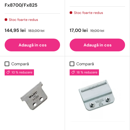
Fx8700/Fx825
Stoc foarte redus
Stoc foarte redus
144,95 lei
17,00 lei
183,00 lei
19,00 lei
Adaugă in cos
Adaugă in cos
Compară
Compară
10 % reducere
18 % reducere