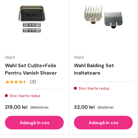
Wahl
Wahl
Wahl Set Cuțite+Folie
Wahl Balding Set
Pentru Vanish Shaver
inaltatoare
★★★★★
(3)
Stoc foarte redus
Stoc foarte redus
219,00 lei
32,00 lei
269,00 lei
35,00 lei
Adaugă in cos
Adaugă in cos