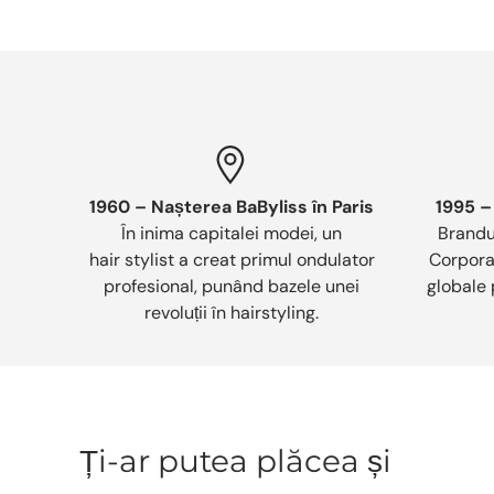
1960 – Nașterea BaByliss în Paris
1995 –
În inima capitalei modei, un
Brandu
hair stylist a creat primul ondulator
Corporat
profesional, punând bazele unei
globale 
revoluții în hairstyling.
Ți-ar putea plăcea și