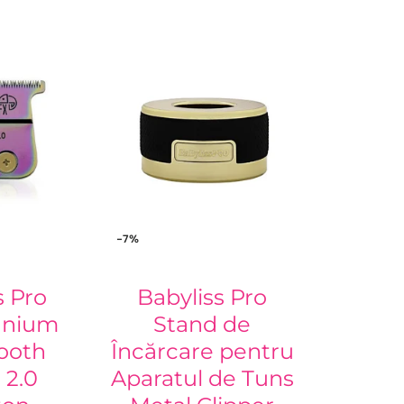
-7%
s Pro
Babyliss Pro
tanium
Stand de
ooth
Încărcare pentru
 2.0
Aparatul de Tuns