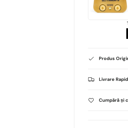
Produs Origi
Livrare Rapi
Cumpără și câ