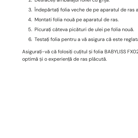
Îndepărtați folia veche de pe aparatul de ras 
Montati folia nouă pe aparatul de ras.
Picurați câteva picături de ulei pe folia nouă.
Testați folia pentru a vă asigura că este reglata
Asigurați-vă că folosiți cuțitul și folia BABYLISS F
optimă și o experiență de ras plăcută.