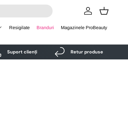
Logare
Cos
Resigilate
Branduri
Magazinele ProBeauty
Suport clienți
Retur produse