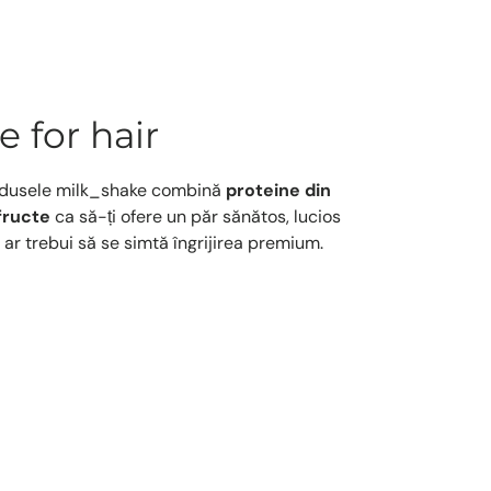
e for hair
rodusele milk_shake combină
proteine din
fructe
ca să-ți ofere un păr sănătos, lucios
ar trebui să se simtă îngrijirea premium.