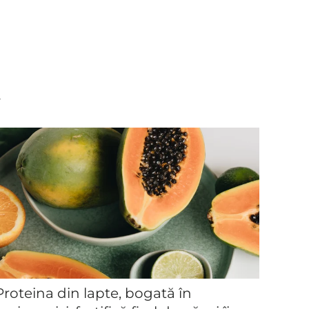
.
Proteina din lapte, bogată în