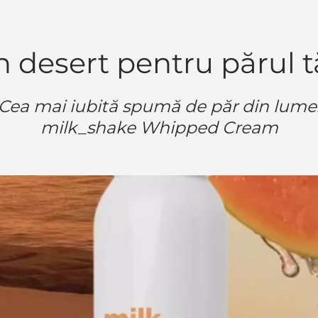
 desert pentru părul 
Cea mai iubită spumă de păr din lume
milk_shake Whipped Cream