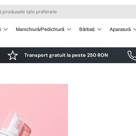
i
Manichiură/Pedichiură
Bărbați
Aparatură
Transport gratuit la peste 250 RON