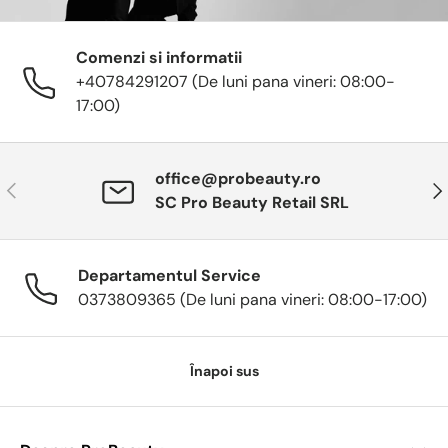
Comenzi si informatii
+40784291207 (De luni pana vineri: 08:00-
17:00)
office@probeauty.ro
Anterior
Urm
SC Pro Beauty Retail SRL
Departamentul Service
0373809365 (De luni pana vineri: 08:00-17:00)
Înapoi sus