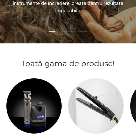
instrumente de încredere, create pentru rezultate
impecabile.
Încarcă slide-ul 1 De 3
Încarcă slide-ul 2 De 3
Încarcă slide-ul 3 De 3
Toată gama de produse!