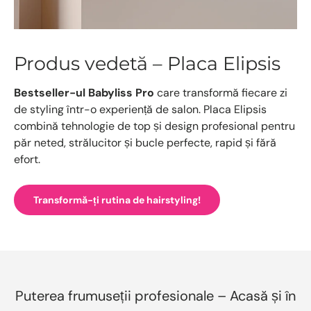
Produs vedetă – Placa Elipsis
Bestseller-ul Babyliss Pro
care transformă fiecare zi
de styling într-o experiență de salon. Placa Elipsis
combină tehnologie de top și design profesional pentru
păr neted, strălucitor și bucle perfecte, rapid și fără
efort.
Transformă-ți rutina de hairstyling!
Puterea frumuseții profesionale – Acasă și în