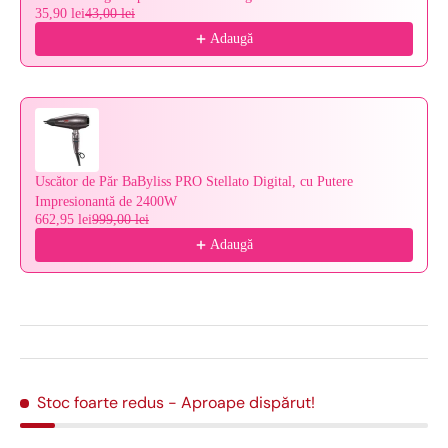
35,90 lei
43,00 lei
Adaugă
Uscător de Păr BaByliss PRO Stellato Digital, cu Putere
Impresionantă de 2400W
662,95 lei
999,00 lei
Adaugă
Stoc foarte redus
- Aproape dispărut!