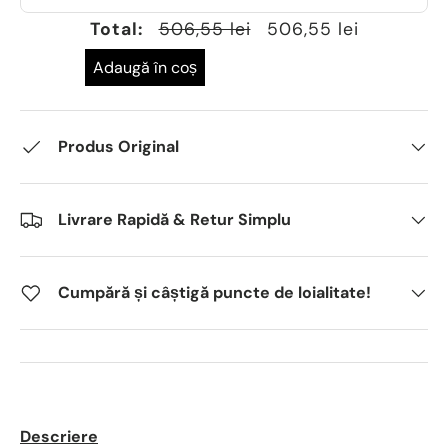
Total:
506,55 lei
506,55 lei
Adaugă în coș
Produs Original
Livrare Rapidă & Retur Simplu
Cumpără și câștigă puncte de loialitate!
Descriere