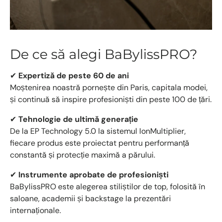
De ce să alegi BaBylissPRO?
✔
Expertiză de peste 60 de ani
Moștenirea noastră pornește din Paris, capitala modei,
și continuă să inspire profesioniști din peste 100 de țări.
✔
Tehnologie de ultimă generație
De la EP Technology 5.0 la sistemul IonMultiplier,
fiecare produs este proiectat pentru performanță
constantă și protecție maximă a părului.
✔
Instrumente aprobate de profesioniști
BaBylissPRO este alegerea stiliștilor de top, folosită în
saloane, academii și backstage la prezentări
internaționale.