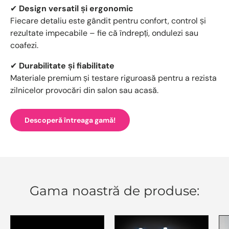
✔
Design versatil și ergonomic
Fiecare detaliu este gândit pentru confort, control și
rezultate impecabile – fie că îndrepți, ondulezi sau
coafezi.
✔
Durabilitate și fiabilitate
Materiale premium și testare riguroasă pentru a rezista
zilnicelor provocări din salon sau acasă.
Descoperă întreaga gamă!
Gama noastră de produse: