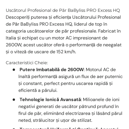
Uscătorul Profesional de Păr BaByliss PRO Excess HQ
Descoperiți puterea și eficiența Uscătorului Profesional
de Păr BaByliss PRO Excess HQ, liderul de top în
categoria uscătoarelor de păr profesionale. Fabricat în
Italia și echipat cu un motor AC impresionant de
2600W, acest uscător oferă o performanță de neegalat
și o viteză de uscare de 152 km/h.
Caracteristici Cheie:
Putere Imbatabilă de 2600W
: Motorul AC de
înaltă performanță asigură un flux de aer puternic
și constant, perfect pentru uscarea rapidă și
eficientă a părului.
Tehnologie Ionică Avansată
: Milioanele de ioni
negativi generati de uscător pătrund profund în
firul de păr, eliminând electrizarea și lăsând părul
neted, strălucitor și ușor de stilizat.