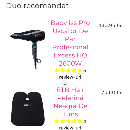
Duo recomandat
Babyliss Pro
430,95 lei
Uscător De
Păr
Profesional
Excess HQ
2600W
5
review-uri
ETB Hair
75,60 lei
Pelerină
Neagră De
Tuns
4
review-uri