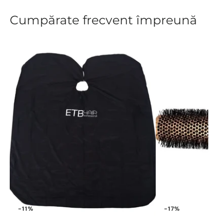
Cumpărate frecvent împreună
-11%
-17%