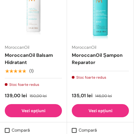
MoroccanOil
MoroccanOil
MoroccanOil Balsam
MoroccanOil Șampon
Hidratant
Reparator
★★★★★
(1)
Stoc foarte redus
Stoc foarte redus
139,00 lei
135,01 lei
150,00 lei
146,00 lei
Vezi opțiuni
Vezi opțiuni
Compară
Compară