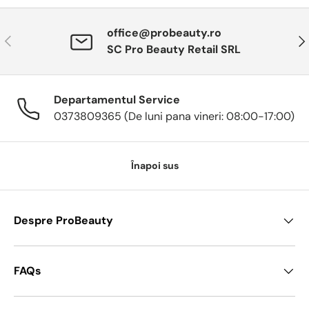
office@probeauty.ro
Anterior
Urm
SC Pro Beauty Retail SRL
Departamentul Service
0373809365 (De luni pana vineri: 08:00-17:00)
Înapoi sus
Despre ProBeauty
FAQs