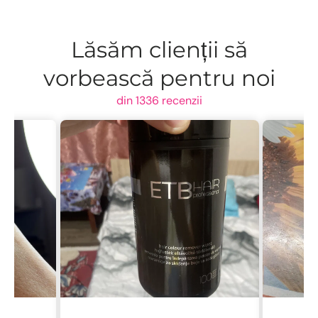
Lăsăm clienții să
vorbească pentru noi
din 1336 recenzii