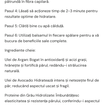
pătrundă în fibra capilară.
Pasul 4: Lăsați să acționeze timp de 2-3 minute pentru
rezultate optime de hidratare.
Pasul 5: Clătiți bine cu apă călduță.
Pasul 6: Utilizați balsamul în fiecare spălare pentru a vă
bucura de beneficiile sale complete.
Ingrediente cheie:
Ulei de Argan: Bogat în antioxidanți și acizi grași,
hrănește și fortifică părul, redându-i strălucirea
naturală.
Ulei de Avocado: Hidratează intens și netezește firul de
păr, reducând aspectul uscat și fragil.
Proteine din Grâu Hidrolizate: Îmbunătățesc
elasticitatea și rezistența părului, conferindu-i aspectul