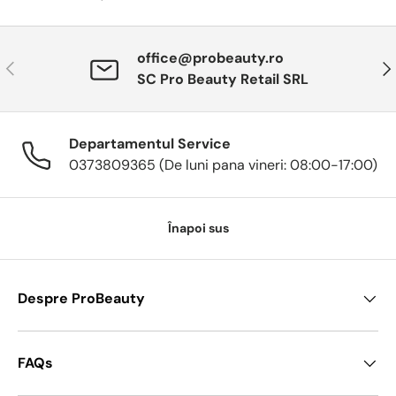
office@probeauty.ro
Anterior
Urm
SC Pro Beauty Retail SRL
Departamentul Service
0373809365 (De luni pana vineri: 08:00-17:00)
Înapoi sus
Despre ProBeauty
FAQs