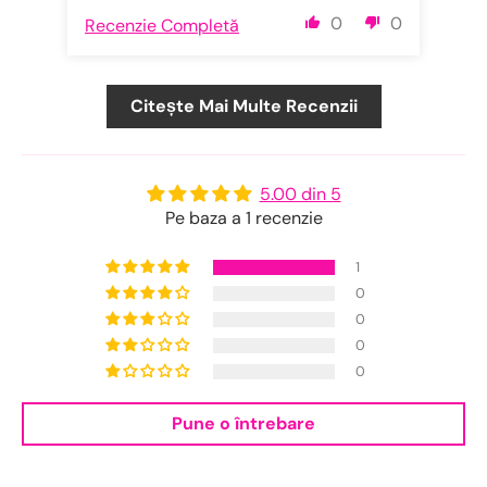
0
0
Recenzie Completă
Citește Mai Multe Recenzii
5.00 din 5
Pe baza a 1 recenzie
1
0
0
0
0
Pune o întrebare