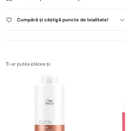
Cumpără și câștigă puncte de loialitate!
Ți-ar putea plăcea și: