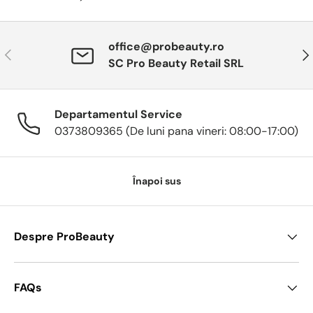
office@probeauty.ro
Anterior
Urm
SC Pro Beauty Retail SRL
Departamentul Service
0373809365 (De luni pana vineri: 08:00-17:00)
Înapoi sus
Despre ProBeauty
FAQs