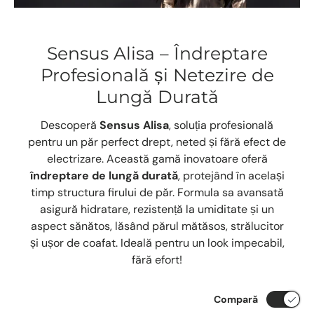
Sensus Alisa – Îndreptare
Profesională și Netezire de
Lungă Durată
Descoperă
Sensus Alisa
, soluția profesională
pentru un păr perfect drept, neted și fără efect de
electrizare. Această gamă inovatoare oferă
îndreptare de lungă durată
, protejând în același
timp structura firului de păr. Formula sa avansată
asigură hidratare, rezistență la umiditate și un
aspect sănătos, lăsând părul mătăsos, strălucitor
și ușor de coafat. Ideală pentru un look impecabil,
fără efort!
Compară