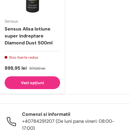
Sensus
Sensus Alisa lotiune
super indreptare
Diamond Dust 500ml
Stoc foarte redus
898,95 lei
971,00 lei
Vezi opțiuni
Comenzi si informatii
+40784291207 (De luni pana vineri: 08:00-
17:00)