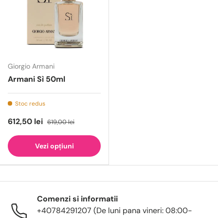
Giorgio Armani
Armani Sì 50ml
Stoc redus
612,50 lei
619,00 lei
Vezi opțiuni
Comenzi si informatii
+40784291207 (De luni pana vineri: 08:00-