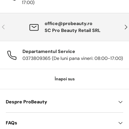
17:00)
office@probeauty.ro
Anterior
Urm
SC Pro Beauty Retail SRL
Departamentul Service
0373809365 (De luni pana vineri: 08:00-17:00)
Înapoi sus
Despre ProBeauty
FAQs