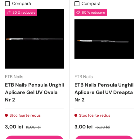
Compară
Compară
80 % reducere
80 % reducere
ETB Nails
ETB Nails
ETB Nails Pensula Unghii
ETB Nails Pensula Unghii
Aplicare Gel UV Ovala
Aplicare Gel UV Dreapta
Nr 2
Nr 2
Stoc foarte redus
Stoc foarte redus
3,00 lei
3,00 lei
15,00 lei
15,00 lei