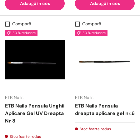
Adaugă in cos
Adaugă in cos
Compară
Compară
80 % reducere
80 % reducere
ETB Nails
ETB Nails
ETB Nails Pensula Unghii
ETB Nails Pensula
Aplicare Gel UV Dreapta
dreapta aplicare gel nr.6
Nr 8
Stoc foarte redus
Stoc foarte redus