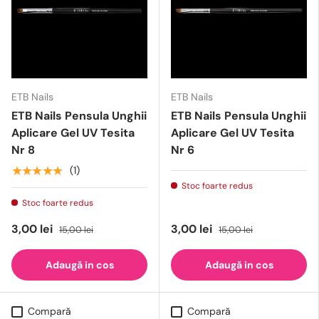
ETB Nails
ETB Nails
ETB Nails Pensula Unghii
ETB Nails Pensula Unghii
Aplicare Gel UV Tesita
Aplicare Gel UV Tesita
Nr 8
Nr 6
★★★★★
(1)
Stoc foarte redus
Stoc foarte redus
3,00 lei
3,00 lei
15,00 lei
15,00 lei
Adaugă in cos
Adaugă in cos
Compară
Compară