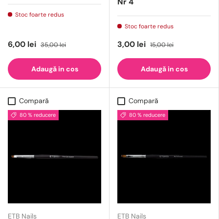
Nr 4
Stoc foarte redus
Stoc foarte redus
6,00 lei
3,00 lei
35,00 lei
15,00 lei
Adaugă in cos
Adaugă in cos
Compară
Compară
80 % reducere
80 % reducere
ETB Nails
ETB Nails