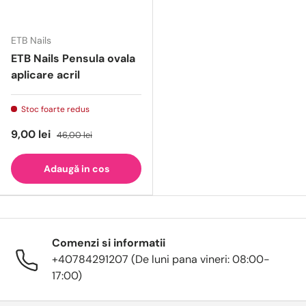
ETB Nails
ETB Nails Pensula ovala
aplicare acril
Stoc foarte redus
9,00 lei
46,00 lei
Adaugă in cos
Comenzi si informatii
+40784291207 (De luni pana vineri: 08:00-
17:00)