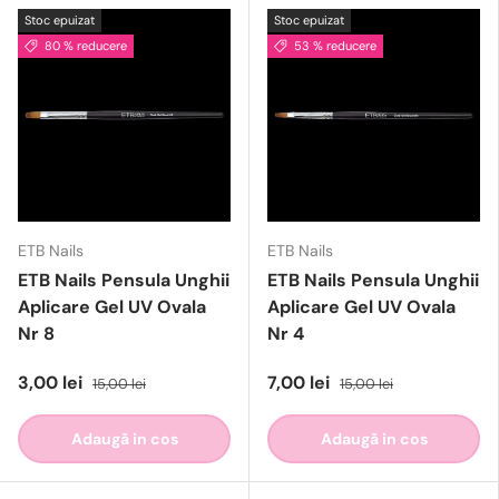
Stoc epuizat
Stoc epuizat
80 % reducere
53 % reducere
ETB Nails
ETB Nails
ETB Nails Pensula Unghii
ETB Nails Pensula Unghii
Aplicare Gel UV Ovala
Aplicare Gel UV Ovala
Nr 8
Nr 4
3,00 lei
7,00 lei
15,00 lei
15,00 lei
Adaugă in cos
Adaugă in cos