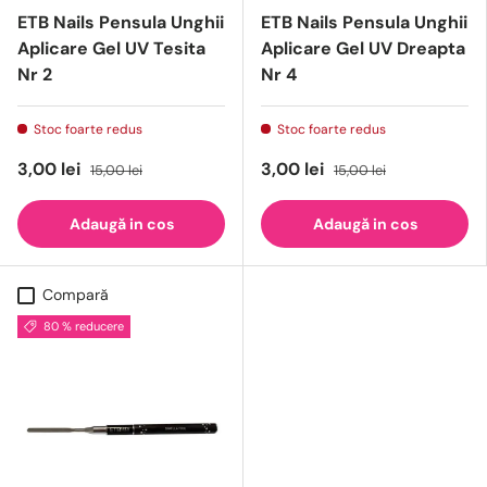
ETB Nails Pensula Unghii
ETB Nails Pensula Unghii
Aplicare Gel UV Tesita
Aplicare Gel UV Dreapta
Nr 2
Nr 4
Stoc foarte redus
Stoc foarte redus
3,00 lei
3,00 lei
15,00 lei
15,00 lei
Adaugă in cos
Adaugă in cos
Compară
80 % reducere