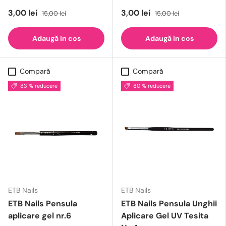
3,00 lei
3,00 lei
15,00 lei
15,00 lei
Adaugă in cos
Adaugă in cos
Compară
Compară
83 % reducere
80 % reducere
ETB Nails
ETB Nails
ETB Nails Pensula
ETB Nails Pensula Unghii
aplicare gel nr.6
Aplicare Gel UV Tesita