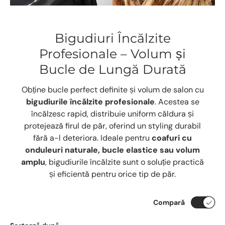
Bigudiuri Încălzite
Profesionale – Volum și
Bucle de Lungă Durată
Obține bucle perfect definite și volum de salon cu
bigudiurile încălzite profesionale
. Acestea se
încălzesc rapid, distribuie uniform căldura și
protejează firul de păr, oferind un styling durabil
fără a-l deteriora. Ideale pentru
coafuri cu
onduleuri naturale, bucle elastice sau volum
amplu
, bigudiurile încălzite sunt o soluție practică
și eficientă pentru orice tip de păr.
Compară