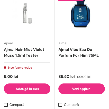
Ajmal
Ajmal
Ajmal Hair Mist Violet
Ajmal Vibe Eau De
Musc 1.5ml Tester
Parfum For Him 75ML
Stoc foarte redus
5,00 lei
85,50 lei
199,00 lei
Adaugă in cos
Vezi opțiuni
Compară
Compară