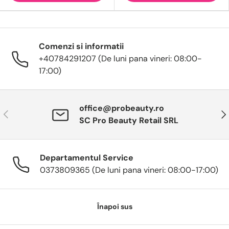
Comenzi si informatii
+40784291207 (De luni pana vineri: 08:00-
17:00)
office@probeauty.ro
Anterior
Urm
SC Pro Beauty Retail SRL
Departamentul Service
0373809365 (De luni pana vineri: 08:00-17:00)
Înapoi sus