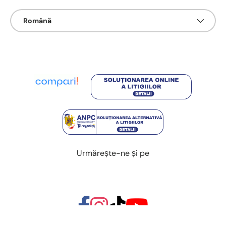
Limbā
Română
Urmărește-ne și pe