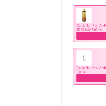
Ajmal Hair Mist Amb
95,00 lei
247,00 lei
Ajmal Hair Mist Ambe
5,00 lei