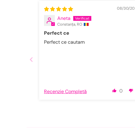
08/30/20
Aneta
Constanța, RO
Perfect ce
Perfect ce cautam
0
Recenzie Completă