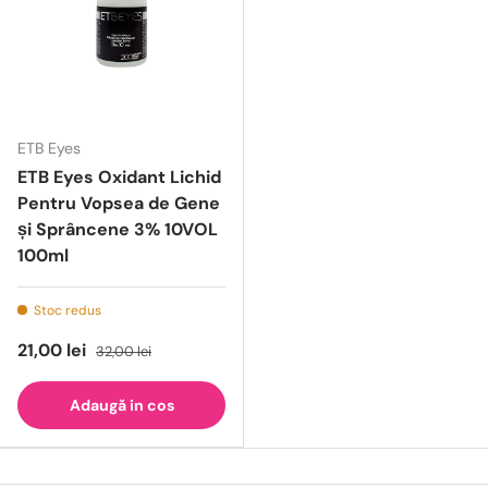
ETB Eyes
ETB Eyes Oxidant Lichid
Pentru Vopsea de Gene
și Sprâncene 3% 10VOL
100ml
Stoc redus
21,00 lei
32,00 lei
Adaugă in cos