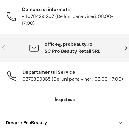
Comenzi si informatii
+40784291207 (De luni pana vineri: 08:00-
17:00)
office@probeauty.ro
Anterior
Urm
SC Pro Beauty Retail SRL
Departamentul Service
0373809365 (De luni pana vineri: 08:00-17:00)
Înapoi sus
Despre ProBeauty