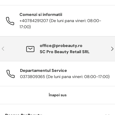
Comenzi si informatii
+40784291207 (De luni pana vineri: 08:00-
17:00)
office@probeauty.ro
Anterior
Urm
SC Pro Beauty Retail SRL
Departamentul Service
0373809365 (De luni pana vineri: 08:00-17:00)
Înapoi sus