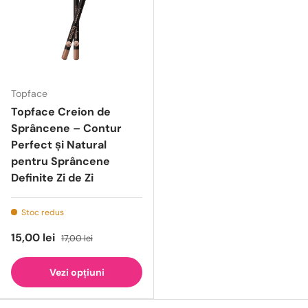
Topface
Topface Creion de
Sprâncene – Contur
Perfect și Natural
pentru Sprâncene
Definite Zi de Zi
Stoc redus
15,00 lei
17,00 lei
Vezi opțiuni