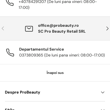
+40784291207 (De luni pana vineri: 08:00-
17:00)
office@probeauty.ro
Anterior
Urm
SC Pro Beauty Retail SRL
Departamentul Service
0373809365 (De luni pana vineri: 08:00-17:00)
Înapoi sus
Despre ProBeauty