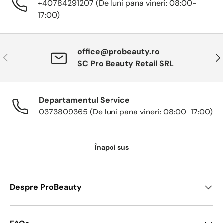
+40784291207 (De luni pana vineri: 08:00-
17:00)
office@probeauty.ro
Anterior
Urm
SC Pro Beauty Retail SRL
Departamentul Service
0373809365 (De luni pana vineri: 08:00-17:00)
Înapoi sus
Despre ProBeauty