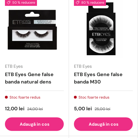
50 % reducere
80 % reducere
ETB Eyes
ETB Eyes
ETB Eyes Gene false
ETB Eyes Gene false
banda natural dens
banda M30
Stoc foarte redus
Stoc foarte redus
12,00 lei
5,00 lei
24,00 lei
25,00 lei
Adaugă in cos
Adaugă in cos