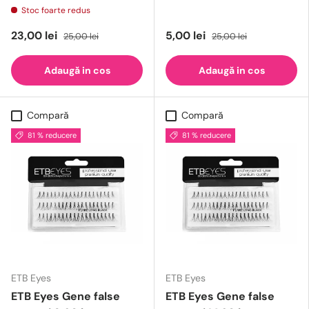
Stoc foarte redus
23,00 lei
5,00 lei
25,00 lei
25,00 lei
Adaugă in cos
Adaugă in cos
Compară
Compară
81 % reducere
81 % reducere
ETB Eyes
ETB Eyes
ETB Eyes Gene false
ETB Eyes Gene false