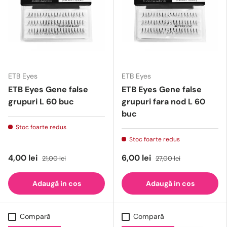
ETB Eyes
ETB Eyes
ETB Eyes Gene false
ETB Eyes Gene false
grupuri L 60 buc
grupuri fara nod L 60
buc
Stoc foarte redus
Stoc foarte redus
4,00 lei
6,00 lei
21,00 lei
27,00 lei
Adaugă in cos
Adaugă in cos
Compară
Compară