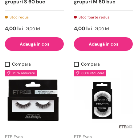
grupuri S 60 buc
grupuri M 60 buc
Stoc redus
Stoc foarte redus
4,00 lei
4,00 lei
21,00 lei
21,00 lei
Adaugă in cos
Adaugă in cos
Compară
Compară
75 % reducere
80 % reducere
ETB Eyes
ETB Eyes