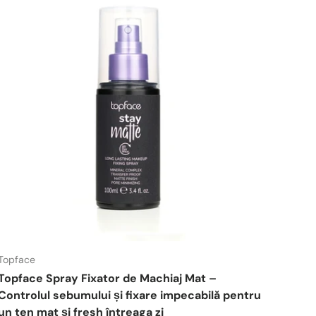
Topface
Topface Spray Fixator de Machiaj Mat –
Controlul sebumului și fixare impecabilă pentru
un ten mat și fresh întreaga zi