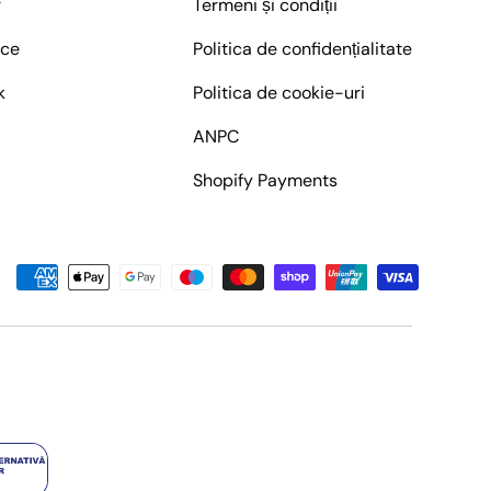
r
Termeni și condiții
ice
Politica de confidențialitate
k
Politica de cookie-uri
ANPC
Shopify Payments