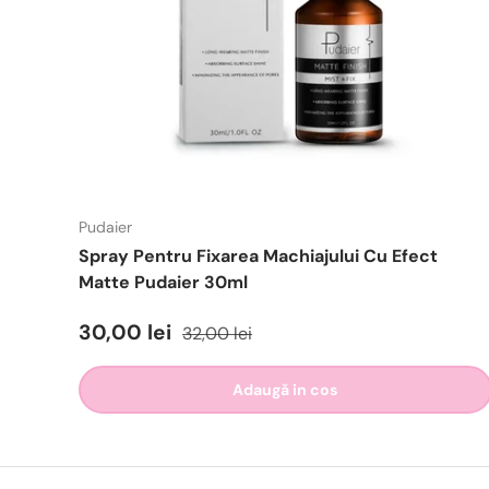
Pudaier
Spray Pentru Fixarea Machiajului Cu Efect
Matte Pudaier 30ml
30,00 lei
32,00 lei
Adaugă in cos