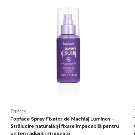
Topface
Topface Spray Fixator de Machiaj Luminos –
e
Strălucire naturală și fixare impecabilă pentru
un ten radiant întreaga zi