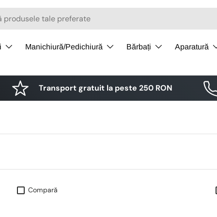
i
Manichiură/Pedichiură
Bărbați
Aparatură
Transport gratuit la peste 250 RON
Compară