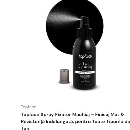
Topface
Topface Spray Fixator Machiaj – Finisaj Mat &
Rezistență Îndelungată, pentru Toate Tipurile d
Ten