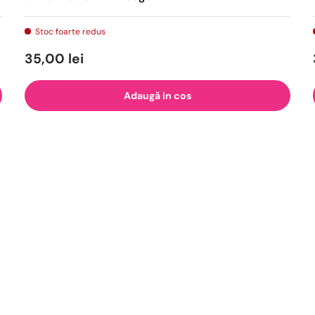
Stoc foarte redus
35,00 lei
Adaugă in cos