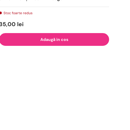
Stoc foarte redus
35,00 lei
Adaugă in cos