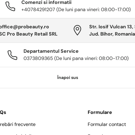
Comenzi si informatii
+40784291207 (De luni pana vineri: 08:00-17:00)
office@probeauty.ro
Str. Iosif Vulcan 13,
SC Pro Beauty Retail SRL
Jud. Bihor, Romania
Departamentul Service
0373809365 (De luni pana vineri: 08:00-17:00)
Înapoi sus
AQs
Formulare
trebări frecvente
Formular contact