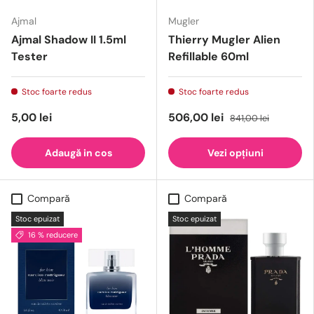
Ajmal
Mugler
Ajmal Shadow II 1.5ml
Thierry Mugler Alien
Tester
Refillable 60ml
Stoc foarte redus
Stoc foarte redus
5,00 lei
506,00 lei
841,00 lei
Adaugă in cos
Vezi opțiuni
Compară
Compară
Stoc epuizat
Stoc epuizat
16 % reducere