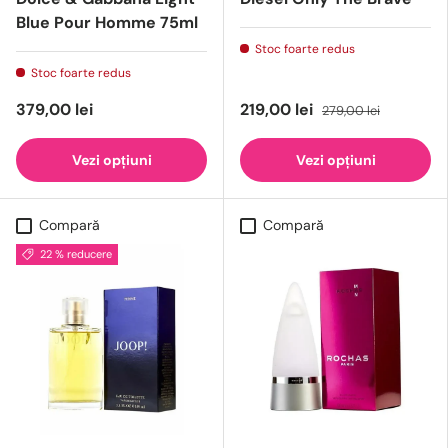
Blue Pour Homme 75ml
Stoc foarte redus
Stoc foarte redus
379,00 lei
219,00 lei
279,00 lei
Vezi opțiuni
Vezi opțiuni
Compară
Compară
22 % reducere