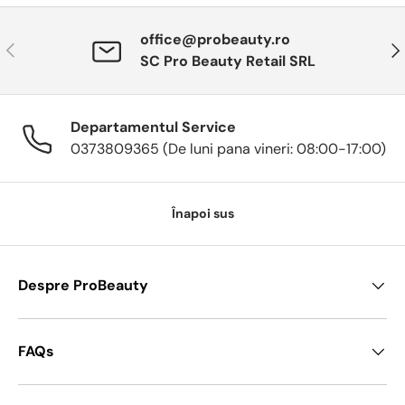
office@probeauty.ro
Anterior
Urm
SC Pro Beauty Retail SRL
Departamentul Service
0373809365 (De luni pana vineri: 08:00-17:00)
Înapoi sus
Despre ProBeauty
FAQs