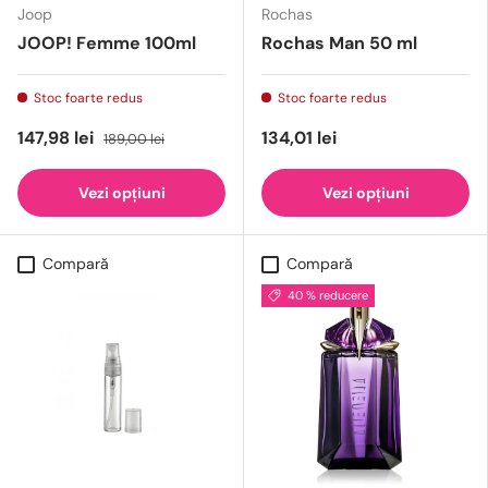
Joop
Rochas
JOOP! Femme 100ml
Rochas Man 50 ml
Stoc foarte redus
Stoc foarte redus
147,98 lei
134,01 lei
189,00 lei
Vezi opțiuni
Vezi opțiuni
Compară
Compară
40 % reducere