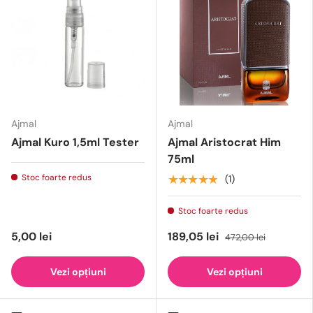
Ajmal
Ajmal
Ajmal Kuro 1,5ml Tester
Ajmal Aristocrat Him
75ml
Stoc foarte redus
★★★★★
(1)
Stoc foarte redus
5,00 lei
189,05 lei
472,00 lei
Vezi opțiuni
Vezi opțiuni