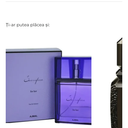
Ți-ar putea plăcea și: