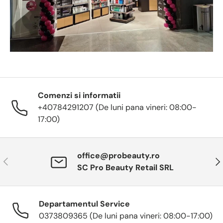
Comenzi si informatii
+40784291207 (De luni pana vineri: 08:00-
17:00)
office@probeauty.ro
Anterior
Urm
SC Pro Beauty Retail SRL
Departamentul Service
0373809365 (De luni pana vineri: 08:00-17:00)