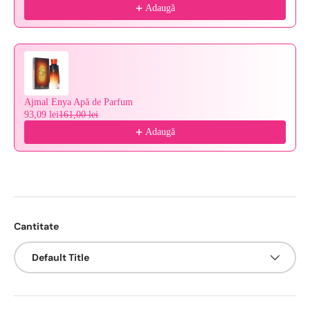
Adaugă
Ajmal Enya Apă de Parfum
93,09 lei
161,00 lei
Adaugă
Cantitate
Default Title