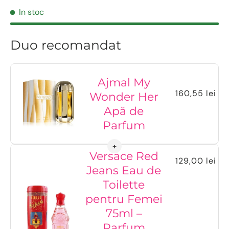
In stoc
Duo recomandat
Ajmal My
160,55 lei
Wonder Her
Apă de
Parfum
Versace Red
129,00 lei
Jeans Eau de
Toilette
pentru Femei
75ml –
Parfum