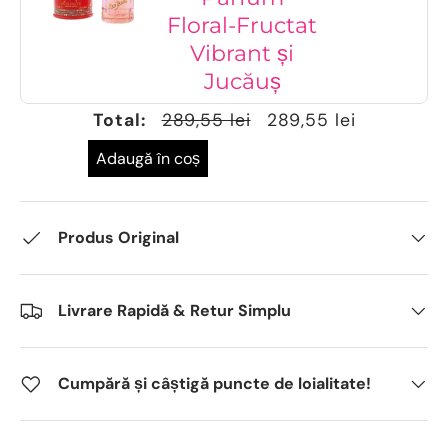
Floral-Fructat
Vibrant și
Jucăuș
Total:
289,55 lei
289,55 lei
Adaugă în coș
Produs Original
Livrare Rapidă & Retur Simplu
Cumpără și câștigă puncte de loialitate!