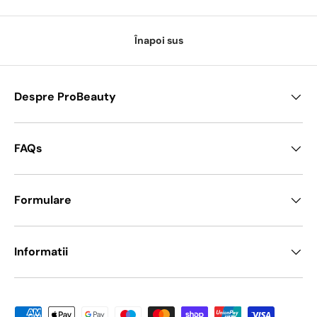
Înapoi sus
Despre ProBeauty
FAQs
Formulare
Informatii
Metode de platā acceptate