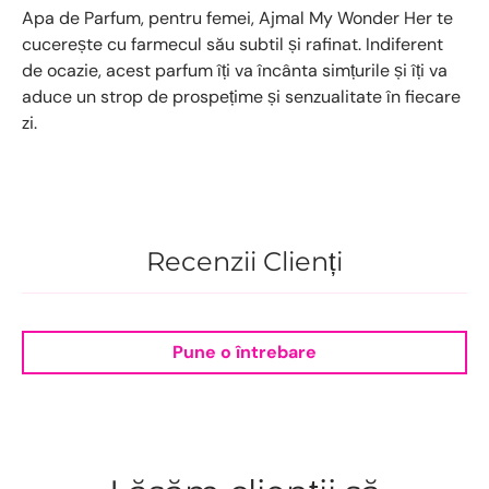
Apa de Parfum, pentru femei, Ajmal My Wonder Her te
cucerește cu farmecul său subtil și rafinat. Indiferent
de ocazie, acest parfum îți va încânta simțurile și îți va
aduce un strop de prospețime și senzualitate în fiecare
zi.
Recenzii Clienți
Pune o întrebare