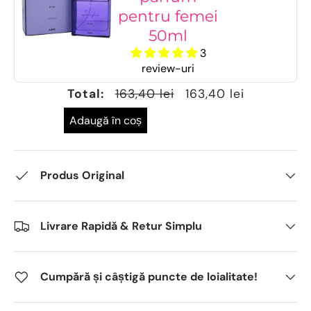
pentru femei
50ml
3
review-uri
Total:
163,40 lei
163,40 lei
Adaugă în coș
Produs Original
Livrare Rapidă & Retur Simplu
Cumpără și câștigă puncte de loialitate!