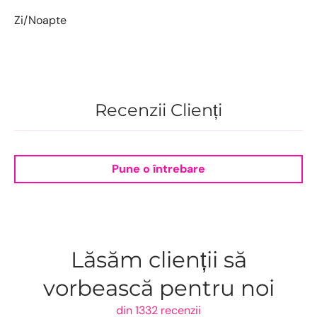
Zi/Noapte
Recenzii Clienți
Pune o întrebare
Lăsăm clienții să
vorbească pentru noi
din 1332 recenzii