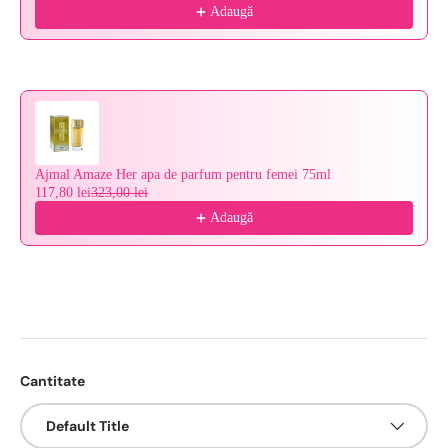
Adaugă
Ajmal Amaze Her apa de parfum pentru femei 75ml
117,80 lei
323,00 lei
Adaugă
Cantitate
Default Title