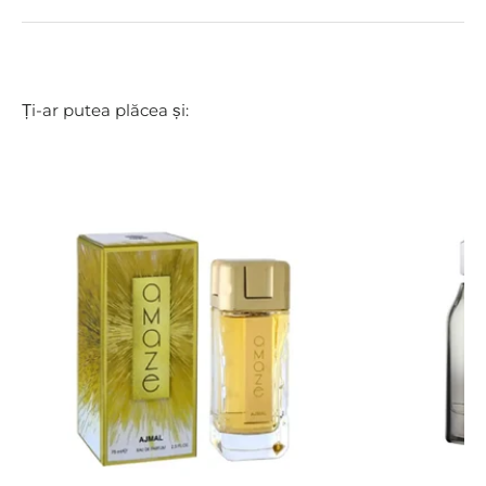
Ți-ar putea plăcea și: