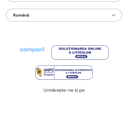
Limbā
Română
Urmărește-ne și pe