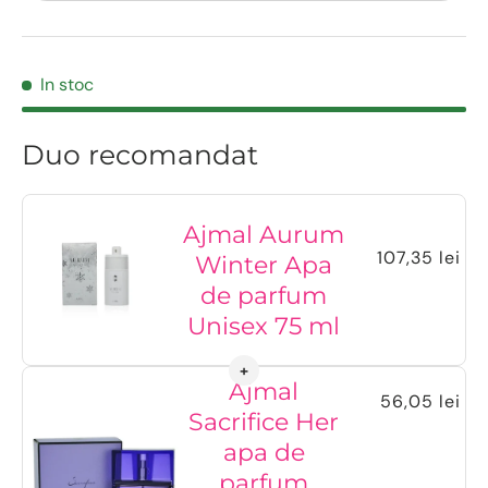
In stoc
Duo recomandat
Ajmal Aurum
107,35 lei
Winter Apa
de parfum
Unisex 75 ml
Ajmal
56,05 lei
Sacrifice Her
apa de
parfum