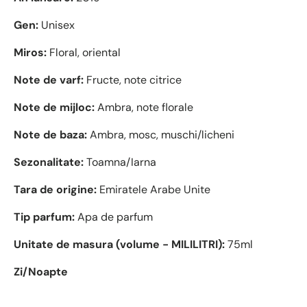
Gen:
Unisex
Miros:
Floral, oriental
Note de varf:
Fructe, note citrice
Note de mijloc:
Ambra, note florale
Note de baza:
Ambra, mosc, muschi/licheni
Sezonalitate:
Toamna/Iarna
Tara de origine:
Emiratele Arabe Unite
Tip parfum:
Apa de parfum
Unitate de masura (volume - MILILITRI):
75ml
Zi/Noapte