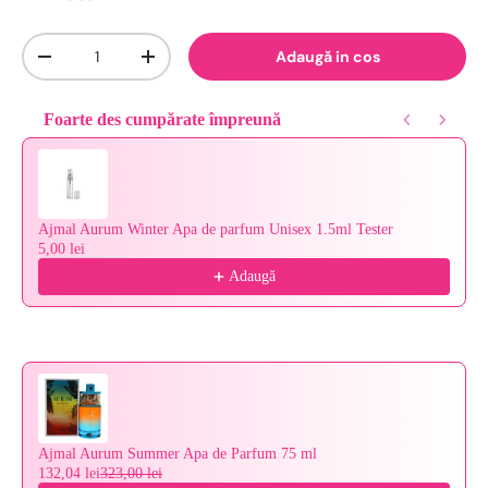
Cantitate
Adaugă in cos
-
+
Foarte des cumpărate împreună
Use the Previous and Next buttons to navigate through product reco
Ajmal Aurum Winter Apa de parfum Unisex 1.5ml Tester
5,00 lei
Adaugă
Ajmal Aurum Summer Apa de Parfum 75 ml
132,04 lei
323,00 lei