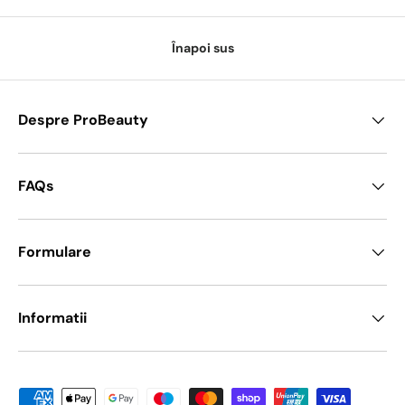
Înapoi sus
Despre ProBeauty
FAQs
Formulare
Informatii
Metode de platā acceptate