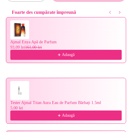
Foarte des cumpărate împreună
Use the Previous and Next buttons to navigate through product reco
Ajmal Enya Apă de Parfum
93,09 lei
161,00 lei
Adaugă
Tester Ajmal Titan Aura Eau de Parfum Bărbați 1.5ml
5,00 lei
Adaugă