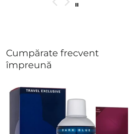
Cumpărate frecvent
împreună