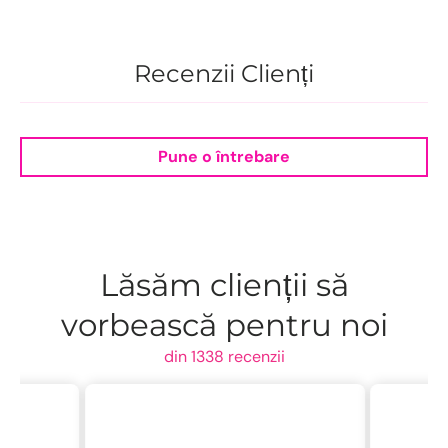
Recenzii Clienți
Pune o întrebare
Lăsăm clienții să
vorbească pentru noi
din 1338 recenzii