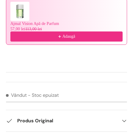
Ajmal Vision Apă de Parfum
57,00 lei
113,00 lei
Adaugă
Vândut
- Stoc epuizat
Produs Original