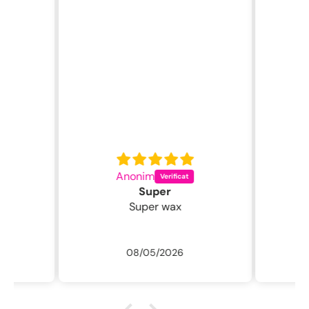
Anonim
C
Super
Super wax
08/05/2026