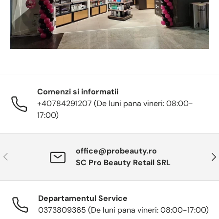
Comenzi si informatii
+40784291207 (De luni pana vineri: 08:00-
17:00)
office@probeauty.ro
Anterior
Urm
SC Pro Beauty Retail SRL
Departamentul Service
0373809365 (De luni pana vineri: 08:00-17:00)