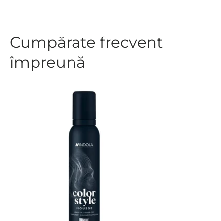
Cumpărate frecvent
împreună