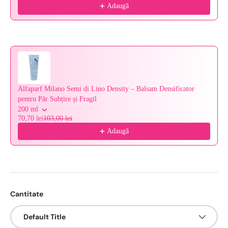
Adaugă
Alfaparf Milano Semi di Lino Density – Balsam Densificator
pentru Păr Subțire și Fragil
200 ml
70,70 lei
103,00 lei
Adaugă
Cantitate
Default Title