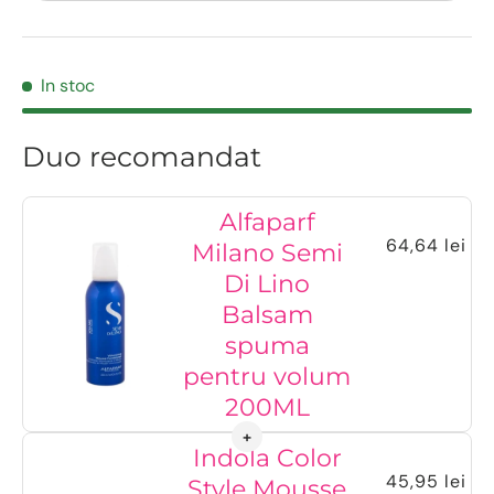
In stoc
Duo recomandat
Alfaparf
64,64 lei
Milano Semi
Di Lino
Balsam
spuma
pentru volum
200ML
Indola Color
45,95 lei
Style Mousse