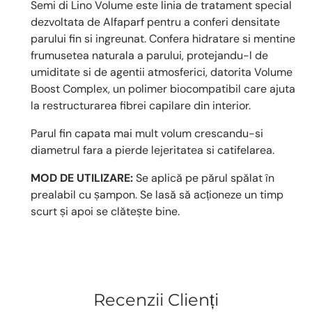
Semi di Lino Volume este linia de tratament special
dezvoltata de Alfaparf pentru a conferi densitate
parului fin si ingreunat. Confera hidratare si mentine
frumusetea naturala a parului, protejandu-l de
umiditate si de agentii atmosferici, datorita Volume
Boost Complex, un polimer biocompatibil care ajuta
la restructurarea fibrei capilare din interior.
Parul fin capata mai mult volum crescandu-si
diametrul fara a pierde lejeritatea si catifelarea.
MOD DE UTILIZARE:
Se aplică pe părul spălat în
prealabil cu șampon. Se lasă să acționeze un timp
scurt și apoi se clătește bine.
Recenzii Clienți