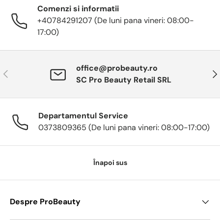
Comenzi si informatii
+40784291207 (De luni pana vineri: 08:00-
17:00)
office@probeauty.ro
Anterior
Urm
SC Pro Beauty Retail SRL
Departamentul Service
0373809365 (De luni pana vineri: 08:00-17:00)
Înapoi sus
Despre ProBeauty