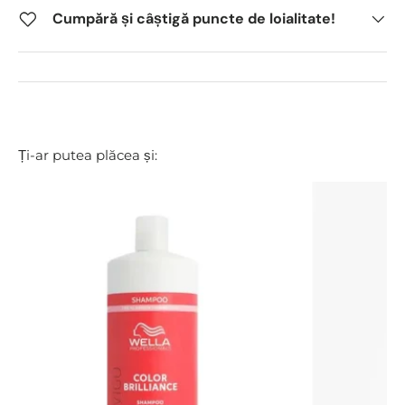
Cumpără și câștigă puncte de loialitate!
Ți-ar putea plăcea și: