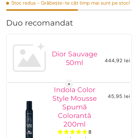
Stoc redus
- Grăbește-te cât timp mai sunt pe stoc!
Duo recomandat
Dior Sauvage
444,92 lei
50ml
Indola Color
45,95 lei
Style Mousse
Spumă
Colorantă
200ml
8