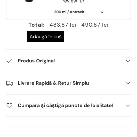
review-uri
Total:
483,87 lei
490,87 lei
Adaugă în coș
Produs Original
Livrare Rapidă & Retur Simplu
Cumpără și câștigă puncte de loialitate!