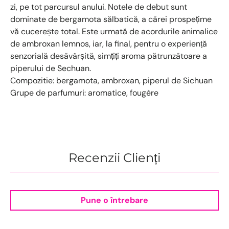
zi, pe tot parcursul anului. Notele de debut sunt
dominate de bergamota sălbatică, a cărei prospețime
vă cucerește total. Este urmată de acordurile animalice
de ambroxan lemnos, iar, la final, pentru o experiență
senzorială desăvârșită, simțiți aroma pătrunzătoare a
piperului de Sechuan.
Compozitie: bergamota, ambroxan, piperul de Sichuan
Grupe de parfumuri: aromatice, fougère
Recenzii Clienți
Pune o întrebare