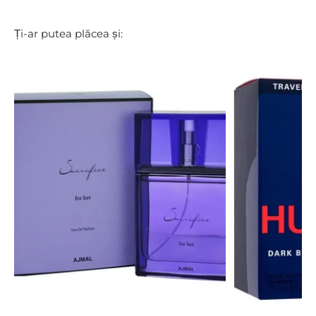
Ți-ar putea plăcea și: