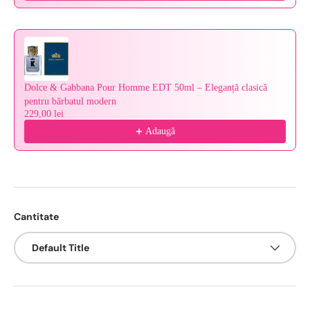
Dolce & Gabbana Pour Homme EDT 50ml – Eleganță clasică
pentru bărbatul modern
229,00 lei
Adaugă
Cantitate
Default Title