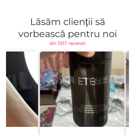
Lăsăm clienții să
vorbească pentru noi
din 1337 recenzii