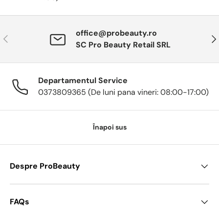
office@probeauty.ro
Anterior
Urm
SC Pro Beauty Retail SRL
Departamentul Service
0373809365 (De luni pana vineri: 08:00-17:00)
Înapoi sus
Despre ProBeauty
FAQs