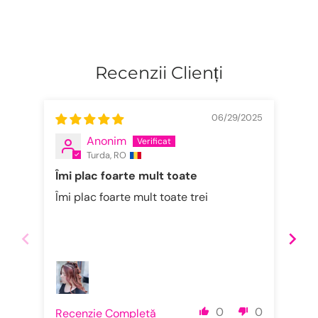
Recenzii Clienți
06/29/2025
Anonim
Turda, RO
Îmi plac foarte mult toate
Su
Îmi plac foarte mult toate trei
Est
0
0
Recenzie Completă
Rec