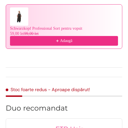
Schwarzkopf Professional Sort pentru vopsit
59,00 lei
99,00 lei
Adaugă
Stoc foarte redus
- Aproape dispărut!
Duo recomandat