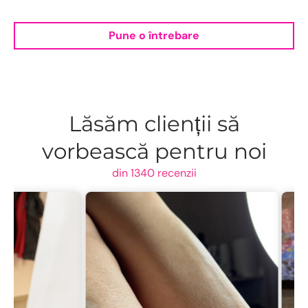
Pune o întrebare
Lăsăm clienții să
vorbească pentru noi
din 1340 recenzii