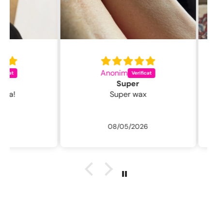
Anonim
C
Super
Super wax
08/05/2026