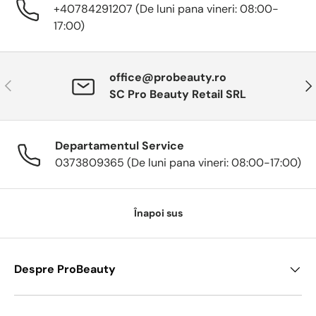
+40784291207 (De luni pana vineri: 08:00-
17:00)
office@probeauty.ro
Anterior
Urm
SC Pro Beauty Retail SRL
Departamentul Service
0373809365 (De luni pana vineri: 08:00-17:00)
Înapoi sus
Despre ProBeauty