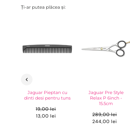
Ți-ar putea plăcea și:
Jaguar Pieptan cu
Jaguar Pre Style
dinti desi pentru tuns
Relax P 6inch -
15.5cm
19,00 lei
289,00 lei
13,00 lei
244,00 lei