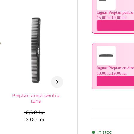
Jaguar Pieptan pentru 
15,00 lei
19,00 lei
Jaguar Pieptan cu dint
13,00 lei
19,00 lei
Pieptăn drept pentru
tuns
19,00 lei
13,00 lei
In stoc