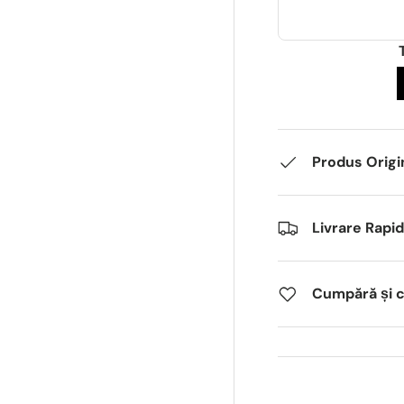
Produs Origi
Livrare Rapi
Cumpără și câ