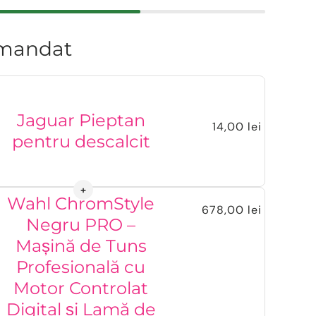
mandat
Jaguar Pieptan
14,00 lei
pentru descalcit
Wahl ChromStyle
678,00 lei
Negru PRO –
Mașină de Tuns
Profesională cu
Motor Controlat
Digital și Lamă de