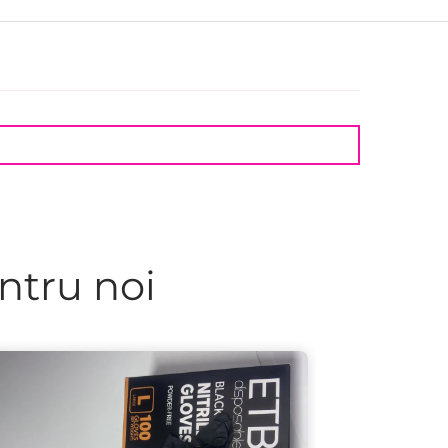
ntru noi