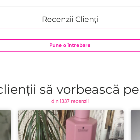
Recenzii Clienți
Pune o întrebare
lienții să vorbească pe
din 1337 recenzii