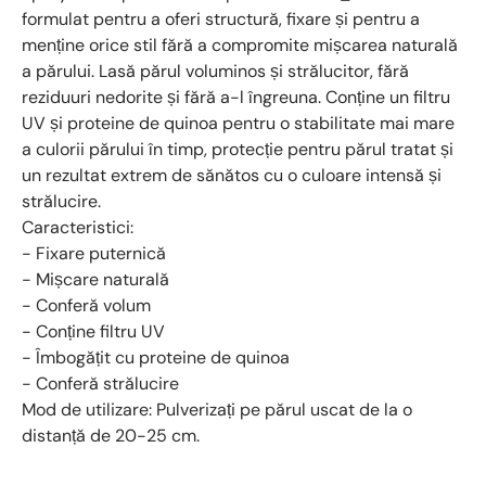
formulat pentru a oferi structură, fixare și pentru a
menține orice stil fără a compromite mișcarea naturală
a părului. Lasă părul voluminos și strălucitor, fără
reziduuri nedorite și fără a-l îngreuna. Conține un filtru
UV și proteine de quinoa pentru o stabilitate mai mare
a culorii părului în timp, protecție pentru părul tratat și
un rezultat extrem de sănătos cu o culoare intensă și
strălucire.
Caracteristici:
- Fixare puternică
- Mișcare naturală
- Conferă volum
- Conține filtru UV
- Îmbogățit cu proteine de quinoa
- Conferă strălucire
Mod de utilizare: Pulverizați pe părul uscat de la o
distanță de 20-25 cm.