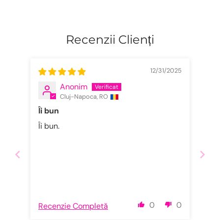
Recenzii Clienți
12/31/2025
Anonim
Cluj-Napoca, RO
Îi bun
Îi bun.
0
0
Recenzie Completă