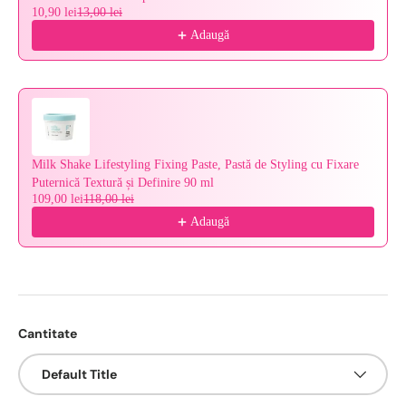
10,90 lei
13,00 lei
Adaugă
Milk Shake Lifestyling Fixing Paste, Pastă de Styling cu Fixare
Puternică Textură și Definire 90 ml
109,00 lei
118,00 lei
Adaugă
Cantitate
Default Title