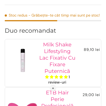
Stoc redus
- Grăbește-te cât timp mai sunt pe stoc!
Duo recomandat
Milk Shake
89,10 lei
Lifestyling
Lac Fixativ Cu
Fixare
Puternică
1
review-uri
ETB Hair
29,00 lei
Perie
Profesională