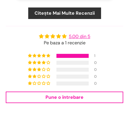
Citește Mai Multe Recenzii
5.00 din 5
Pe baza a 1 recenzie
1
0
0
0
0
Pune o întrebare