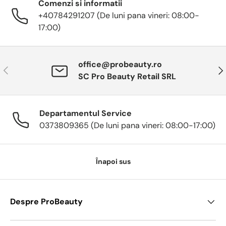
Comenzi si informatii
+40784291207 (De luni pana vineri: 08:00-
17:00)
office@probeauty.ro
Anterior
Urm
SC Pro Beauty Retail SRL
Departamentul Service
0373809365 (De luni pana vineri: 08:00-17:00)
Înapoi sus
Despre ProBeauty