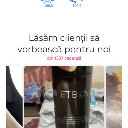
100.0
100.0
Lăsăm clienții să
vorbească pentru noi
din 1337 recenzii