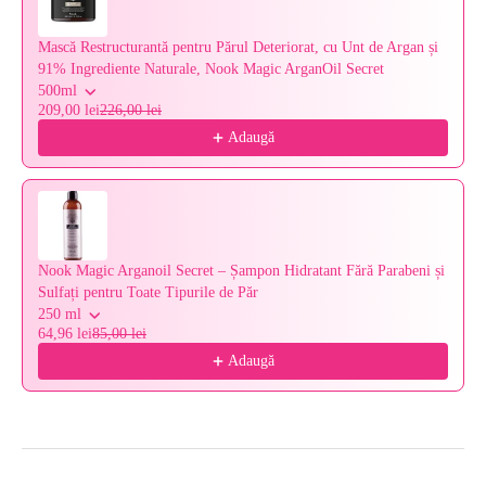
Mască Restructurantă pentru Părul Deteriorat, cu Unt de Argan și
91% Ingrediente Naturale, Nook Magic ArganOil Secret
500ml
209,00 lei
226,00 lei
Adaugă
Nook Magic Arganoil Secret – Șampon Hidratant Fără Parabeni și
Sulfați pentru Toate Tipurile de Păr
250 ml
64,96 lei
85,00 lei
Adaugă