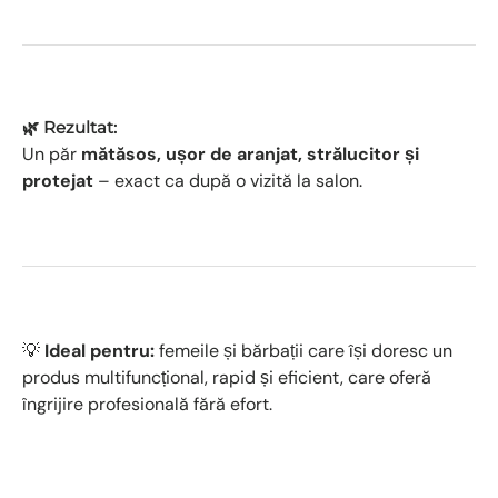
🌿 Rezultat:
Un păr
mătăsos, ușor de aranjat, strălucitor și
protejat
– exact ca după o vizită la salon.
💡
Ideal pentru:
femeile și bărbații care își doresc un
produs multifuncțional, rapid și eficient, care oferă
îngrijire profesională fără efort.