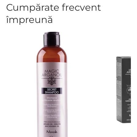
Cumpărate frecvent
împreună