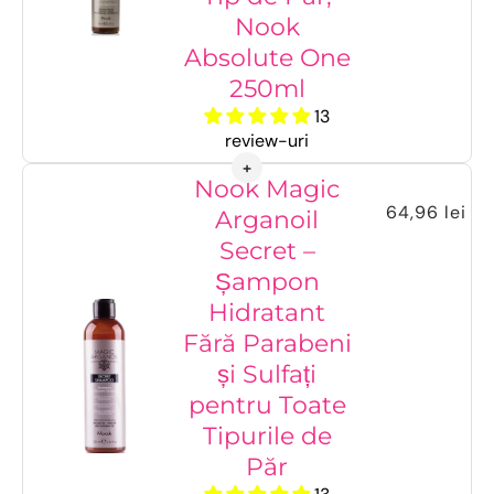
Nook
Absolute One
250ml
13
review-uri
Nook Magic
64,96 lei
Arganoil
Secret –
Șampon
Hidratant
Fără Parabeni
și Sulfați
pentru Toate
Tipurile de
Păr