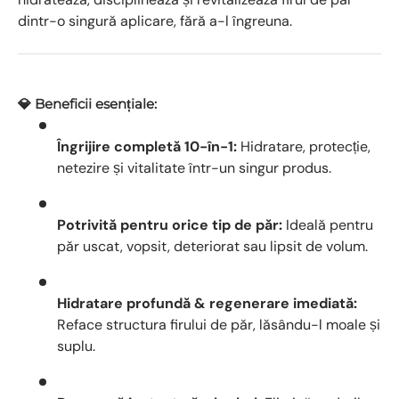
dintr-o singură aplicare, fără a-l îngreuna.
💎 Beneficii esențiale:
Îngrijire completă 10-în-1:
Hidratare, protecție,
netezire și vitalitate într-un singur produs.
Potrivită pentru orice tip de păr:
Ideală pentru
păr uscat, vopsit, deteriorat sau lipsit de volum.
Hidratare profundă & regenerare imediată:
Reface structura firului de păr, lăsându-l moale și
suplu.