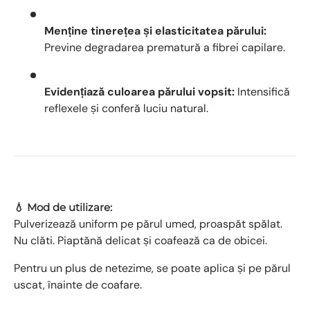
Menține tinerețea și elasticitatea părului:
Previne degradarea prematură a fibrei capilare.
Evidențiază culoarea părului vopsit:
Intensifică
reflexele și conferă luciu natural.
💧 Mod de utilizare:
Pulverizează uniform pe părul umed, proaspăt spălat.
Nu clăti. Piaptănă delicat și coafează ca de obicei.
Pentru un plus de netezime, se poate aplica și pe părul
uscat, înainte de coafare.