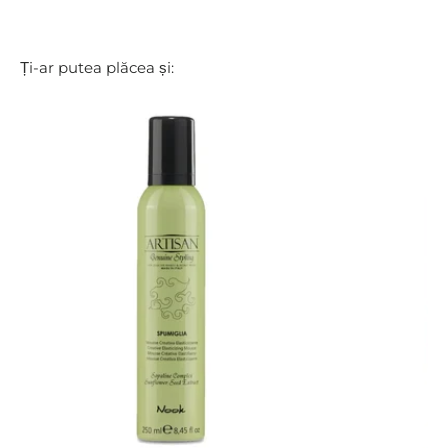
Ți-ar putea plăcea și: