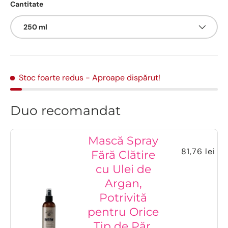
Cantitate
250 ml
Stoc foarte redus
- Aproape dispărut!
Duo recomandat
Mască Spray
81,76 lei
Fără Clătire
cu Ulei de
Argan,
Potrivită
pentru Orice
Tip de Păr,