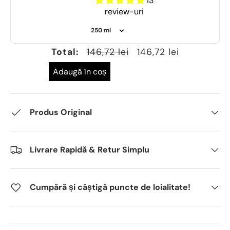
13
review-uri
Total:
146,72 lei
146,72 lei
Adaugă în coș
Produs Original
Livrare Rapidă & Retur Simplu
Cumpără și câștigă puncte de loialitate!