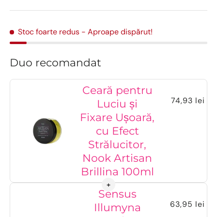
Stoc foarte redus
- Aproape dispărut!
Duo recomandat
Ceară pentru
74,93 lei
Luciu și
Fixare Ușoară,
cu Efect
Strălucitor,
Nook Artisan
Brillina 100ml
Sensus
63,95 lei
Illumyna