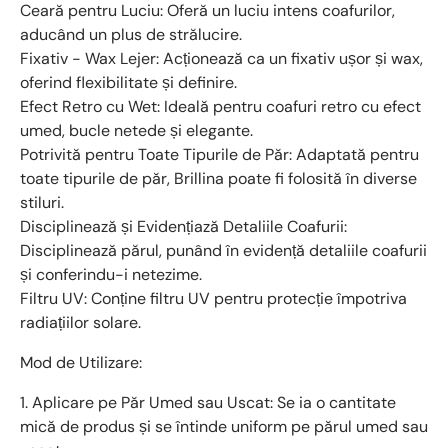
Ceară pentru Luciu: Oferă un luciu intens coafurilor,
aducând un plus de strălucire.
Fixativ - Wax Lejer: Acționează ca un fixativ ușor și wax,
oferind flexibilitate și definire.
Efect Retro cu Wet: Ideală pentru coafuri retro cu efect
umed, bucle netede și elegante.
Potrivită pentru Toate Tipurile de Păr: Adaptată pentru
toate tipurile de păr, Brillina poate fi folosită în diverse
stiluri.
Disciplinează și Evidențiază Detaliile Coafurii:
Disciplinează părul, punând în evidență detaliile coafurii
și conferindu-i netezime.
Filtru UV: Conține filtru UV pentru protecție împotriva
radiațiilor solare.
Mod de Utilizare:
1. Aplicare pe Păr Umed sau Uscat: Se ia o cantitate
mică de produs și se întinde uniform pe părul umed sau