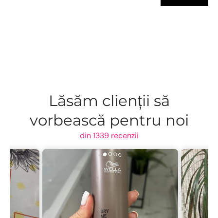
Lăsăm clienții să
vorbească pentru noi
din 1339 recenzii