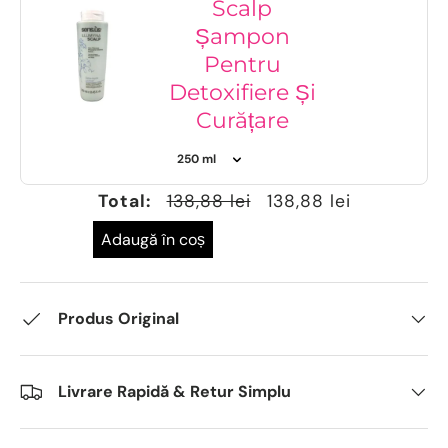
Scalp
Șampon
Pentru
Detoxifiere Și
Curățare
Total:
138,88 lei
138,88 lei
Adaugă în coș
Produs Original
Livrare Rapidă & Retur Simplu