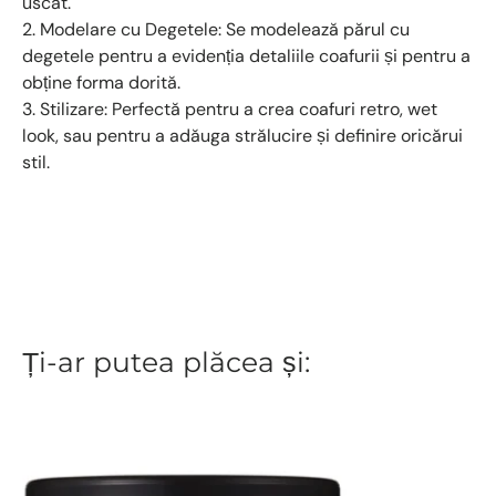
uscat.
2. Modelare cu Degetele: Se modelează părul cu
degetele pentru a evidenția detaliile coafurii și pentru a
obține forma dorită.
3. Stilizare: Perfectă pentru a crea coafuri retro, wet
look, sau pentru a adăuga strălucire și definire oricărui
stil.
Ți-ar putea plăcea și: