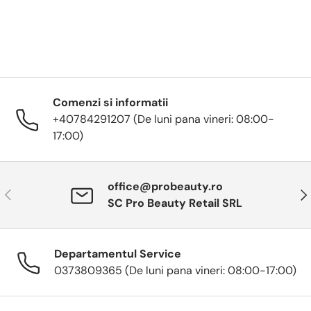
Comenzi si informatii
+40784291207 (De luni pana vineri: 08:00-
17:00)
office@probeauty.ro
Anterior
Urm
SC Pro Beauty Retail SRL
Departamentul Service
0373809365 (De luni pana vineri: 08:00-17:00)