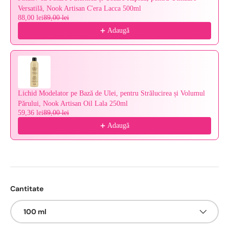
Versatilă, Nook Artisan C'era Lacca 500ml
88,00 lei
89,00 lei
Adaugă
Lichid Modelator pe Bază de Ulei, pentru Strălucirea și Volumul
Părului, Nook Artisan Oil Lala 250ml
59,36 lei
89,00 lei
Adaugă
Cantitate
100 ml