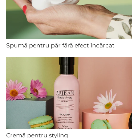
Spumă pentru păr fără efect încărcat
Cremă pentru styling