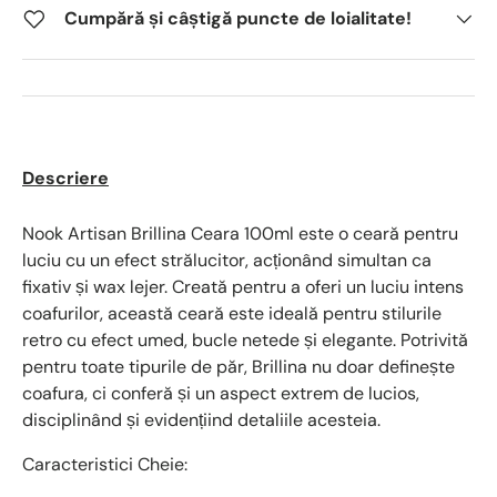
Cumpără și câștigă puncte de loialitate!
Descriere
Nook Artisan Brillina Ceara 100ml este o ceară pentru
luciu cu un efect strălucitor, acționând simultan ca
fixativ și wax lejer. Creată pentru a oferi un luciu intens
coafurilor, această ceară este ideală pentru stilurile
retro cu efect umed, bucle netede și elegante. Potrivită
pentru toate tipurile de păr, Brillina nu doar definește
coafura, ci conferă și un aspect extrem de lucios,
disciplinând și evidențiind detaliile acesteia.
Caracteristici Cheie: