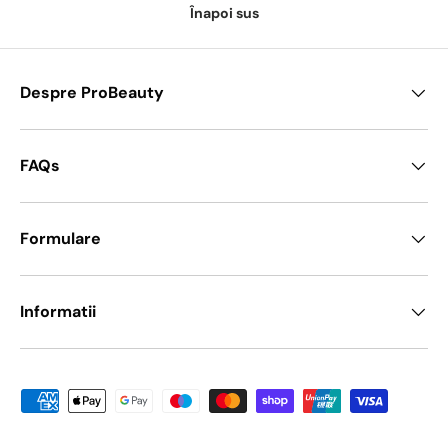
Înapoi sus
Despre ProBeauty
FAQs
Formulare
Informatii
Metode de platā acceptate