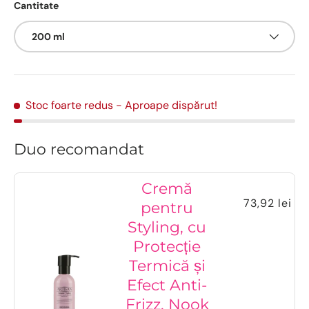
Cantitate
200 ml
Stoc foarte redus
- Aproape dispărut!
Duo recomandat
Cremă
73,92 lei
pentru
Styling, cu
Protecție
Termică și
Efect Anti-
Frizz, Nook