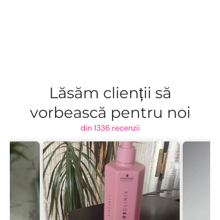
Lăsăm clienții să
vorbească pentru noi
din 1336 recenzii