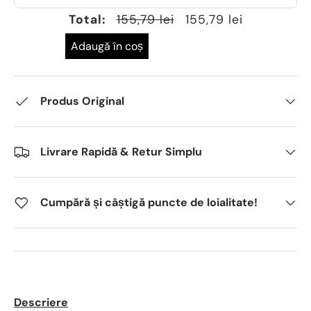
Total:
155,79 lei
155,79 lei
Adaugă în coș
Produs Original
Livrare Rapidă & Retur Simplu
Cumpără și câștigă puncte de loialitate!
Descriere