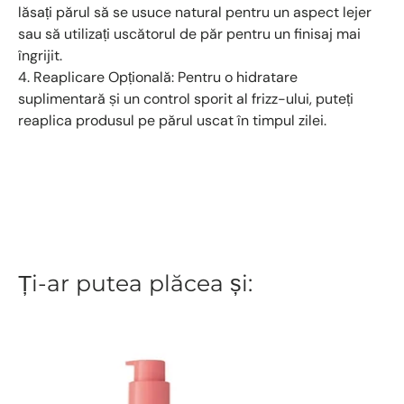
lăsați părul să se usuce natural pentru un aspect lejer
sau să utilizați uscătorul de păr pentru un finisaj mai
îngrijit.
4. Reaplicare Opțională: Pentru o hidratare
suplimentară și un control sporit al frizz-ului, puteți
reaplica produsul pe părul uscat în timpul zilei.
Ți-ar putea plăcea și: