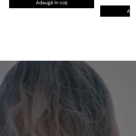
Adaugă în coș
Ada