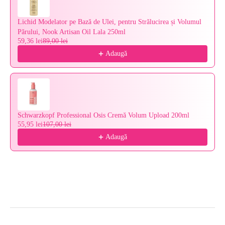
Lichid Modelator pe Bază de Ulei, pentru Strălucirea și Volumul
Părului, Nook Artisan Oil Lala 250ml
59,36 lei
89,00 lei
Adaugă
Schwarzkopf Professional Osis Cremă Volum Upload 200ml
55,95 lei
107,00 lei
Adaugă