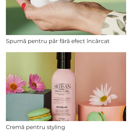
Spumă pentru păr fără efect încărcat
Cremă pentru styling