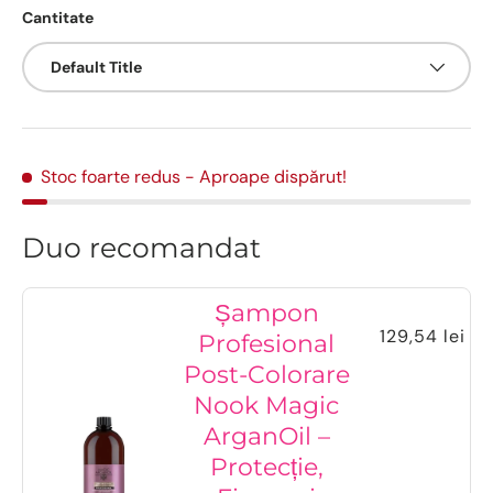
Cantitate
Default Title
Stoc foarte redus
- Aproape dispărut!
Duo recomandat
Șampon
129,54 lei
Profesional
Post-Colorare
Nook Magic
ArganOil –
Protecție,