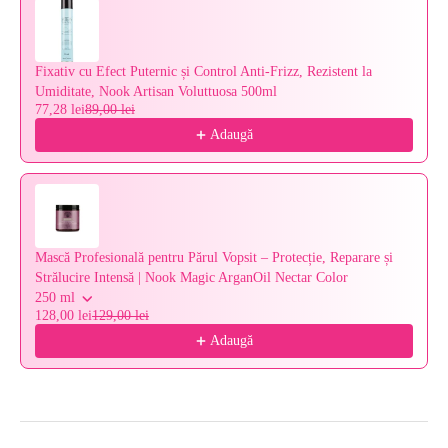
Fixativ cu Efect Puternic și Control Anti-Frizz, Rezistent la
Umiditate, Nook Artisan Voluttuosa 500ml
77,28 lei
89,00 lei
Adaugă
Mască Profesională pentru Părul Vopsit – Protecție, Reparare și
Strălucire Intensă | Nook Magic ArganOil Nectar Color
250 ml
128,00 lei
129,00 lei
Adaugă