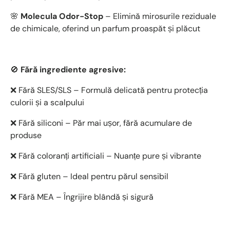
🌸
Molecula Odor-Stop
– Elimină mirosurile reziduale
de chimicale, oferind un parfum proaspăt și plăcut
🚫
Fără ingrediente agresive:
❌ Fără SLES/SLS – Formulă delicată pentru protecția
culorii și a scalpului
❌ Fără siliconi – Păr mai ușor, fără acumulare de
produse
❌ Fără coloranți artificiali – Nuanțe pure și vibrante
❌ Fără gluten – Ideal pentru părul sensibil
❌ Fără MEA – Îngrijire blândă și sigură