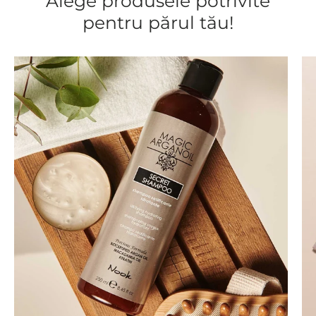
Alege produsele potrivite
pentru părul tău!