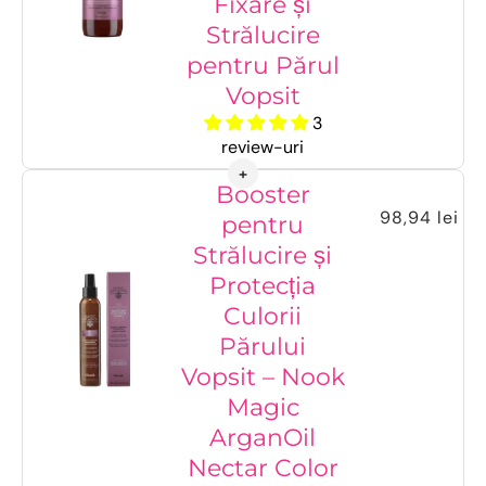
Fixare și
Strălucire
pentru Părul
Vopsit
3
review-uri
Booster
98,94 lei
pentru
Strălucire și
Protecția
Culorii
Părului
Vopsit – Nook
Magic
ArganOil
Nectar Color