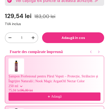
Vei câștiga
64
puncte la această achiziție. 🎉
129,54 lei
183,00 lei
TVA inclus
Cantitate
Adaugă in cos
-
+
Foarte des cumpărate împreună
Use the Previous and Next buttons to navigate through product reco
Șampon Profesional pentru Părul Vopsit – Protecție, Strălucire și
Îngrijire Naturală | Nook Magic ArganOil Nectar Color
250 ml
75,04 lei
96,00 lei
Adaugă