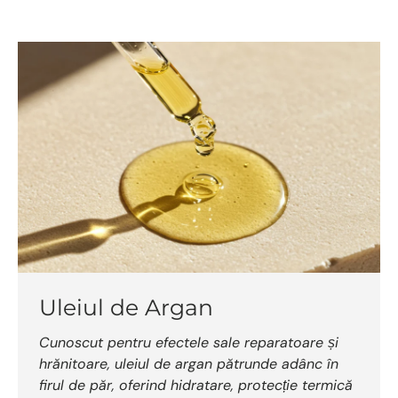
Uleiul de Argan
Cunoscut pentru efectele sale reparatoare și
hrănitoare, uleiul de argan pătrunde adânc în
firul de păr, oferind hidratare, protecție termică