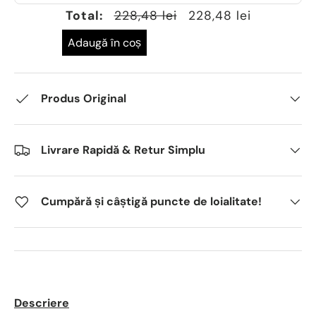
Total:
228,48 lei
228,48 lei
Adaugă în coș
Produs Original
Livrare Rapidă & Retur Simplu
Cumpără și câștigă puncte de loialitate!
Descriere