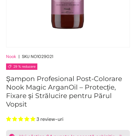
Nook
|
SKU
NO1029021
29 % reducere
Șampon Profesional Post-Colorare
Nook Magic ArganOil – Protecție,
Fixare și Strălucire pentru Părul
Vopsit
3 review-uri