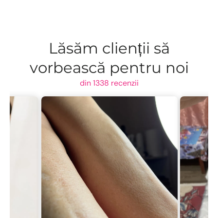
Lăsăm clienții să
vorbească pentru noi
din 1338 recenzii