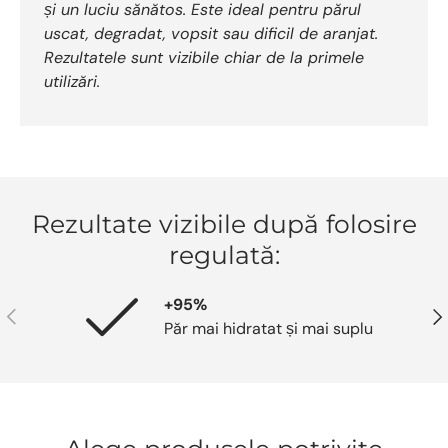
și un luciu sănătos. Este ideal pentru părul
uscat, degradat, vopsit sau dificil de aranjat.
Rezultatele sunt vizibile chiar de la primele
utilizări.
Rezultate vizibile după folosire
regulată:
+95%
Anterior
Urm
Păr mai hidratat și mai suplu