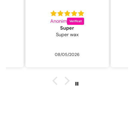
Anonim
C
Super
Super wax
08/05/2026