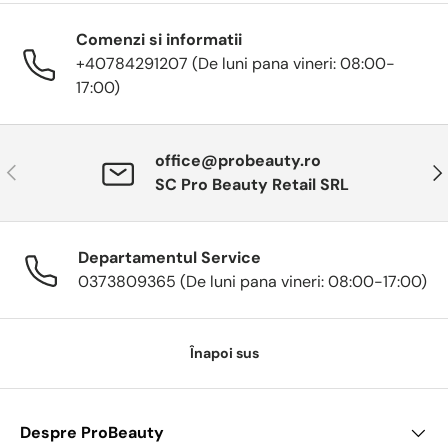
Comenzi si informatii
+40784291207 (De luni pana vineri: 08:00-
17:00)
office@probeauty.ro
Anterior
Urm
SC Pro Beauty Retail SRL
Departamentul Service
0373809365 (De luni pana vineri: 08:00-17:00)
Înapoi sus
Despre ProBeauty