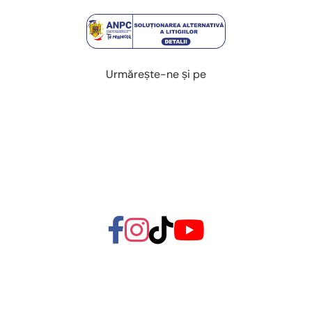
Urmărește-ne și pe