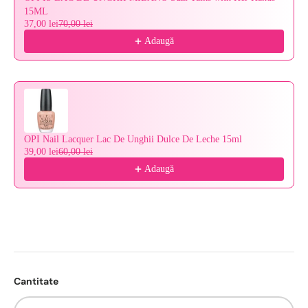
15ML
37,00 lei
70,00 lei
Adaugă
OPI Nail Lacquer Lac De Unghii Dulce De Leche 15ml
39,00 lei
60,00 lei
Adaugă
Cantitate