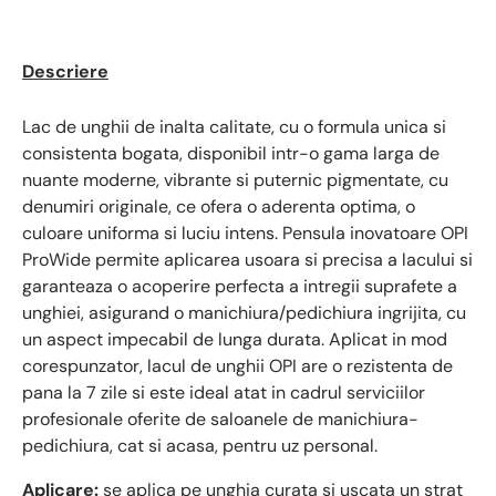
Descriere
Lac de unghii de inalta calitate, cu o formula unica si
consistenta bogata, disponibil intr-o gama larga de
nuante moderne, vibrante si puternic pigmentate, cu
denumiri originale, ce ofera o aderenta optima, o
culoare uniforma si luciu intens. Pensula inovatoare OPI
ProWide permite aplicarea usoara si precisa a lacului si
garanteaza o acoperire perfecta a intregii suprafete a
unghiei, asigurand o manichiura/pedichiura ingrijita, cu
un aspect impecabil de lunga durata. Aplicat in mod
corespunzator, lacul de unghii OPI are o rezistenta de
pana la 7 zile si este ideal atat in cadrul serviciilor
profesionale oferite de saloanele de manichiura-
pedichiura, cat si acasa, pentru uz personal.
Aplicare:
se aplica pe unghia curata si uscata un strat