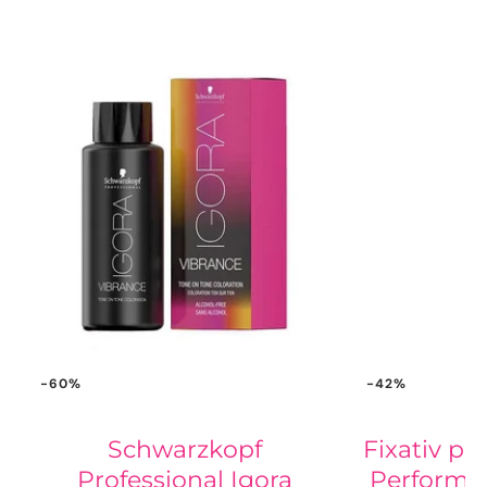
-60%
-42%
Schwarzkopf
Fixativ pr
Professional Igora
Performan