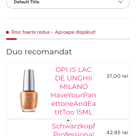
Default Title
Stoc foarte redus
- Aproape dispărut!
Duo recomandat
OPI IS LAC
37,00 lei
DE UNGHII
MILANO
HaveYourPan
ettoneAndEa
tItToo 15ML
Schwarzkopf
42,95 lei
Professional