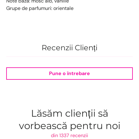
Note baza: mosc alb, vanilie
Grupe de parfumuri: orientale
Recenzii Clienți
Pune o întrebare
Lăsăm clienții să
vorbească pentru noi
din 1337 recenzii