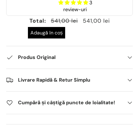
3
review-uri
Total:
541,00 lei
541,00 lei
Adaugă în coș
Produs Original
Livrare Rapidă & Retur Simplu
Cumpără și câștigă puncte de loialitate!