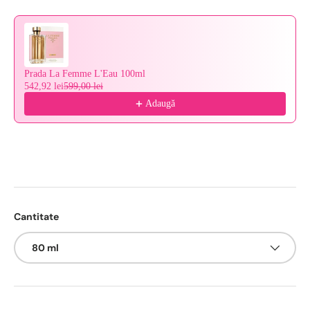
Prada La Femme L'Eau 100ml
542,92 lei
599,00 lei
Adaugă
Cantitate
80 ml