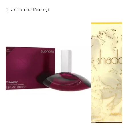
Ți-ar putea plăcea și: