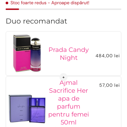
Stoc foarte redus
- Aproape dispărut!
Duo recomandat
Prada Candy
484,00 lei
Night
Ajmal
57,00 lei
Sacrifice Her
apa de
parfum
pentru femei
50ml