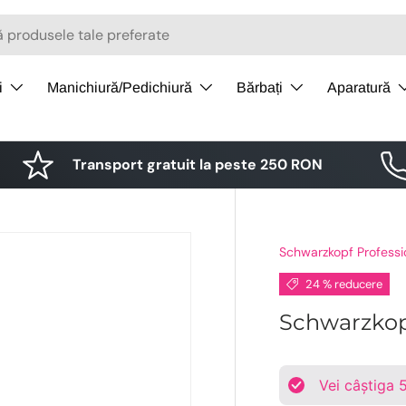
i
Manichiură/Pedichiură
Bărbați
Aparatură
Transport gratuit la peste 250 RON
Schwarzkopf Professi
24 % reducere
Schwarzkopf
Vei câștiga