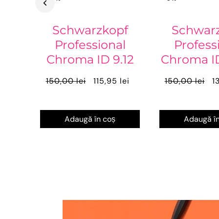
Schwarzkopf
Schwar
Professional
Profess
Chroma ID 9.12
Chroma ID
150,00 lei
115,95 lei
150,00 lei
1
Adaugă în coș
Adaugă în