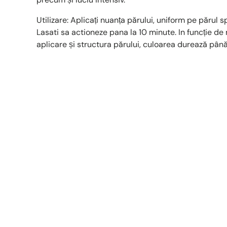
Utilizare: Aplicați nuanța părului, uniform pe părul s
Lasati sa actioneze pana la 10 minute. In funcție de
aplicare și structura părului, culoarea durează până 