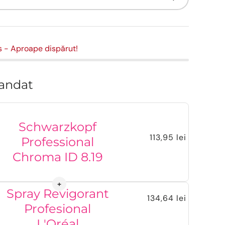
s
- Aproape dispărut!
andat
Schwarzkopf
113,95 lei
Professional
Chroma ID 8.19
Spray Revigorant
134,64 lei
Profesional
L'Oréal