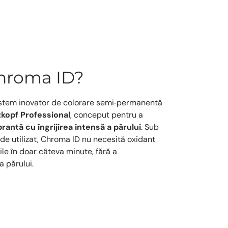
Chroma ID?
stem inovator de colorare semi‑permanentă
kopf Professional
, conceput pentru a
rantă cu îngrijirea intensă a părului
. Sub
e utilizat, Chroma ID nu necesită oxidant
bile în doar câteva minute, fără a
 părului.