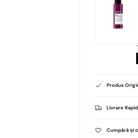
Produs Origi
Livrare Rapi
Cumpără și câ