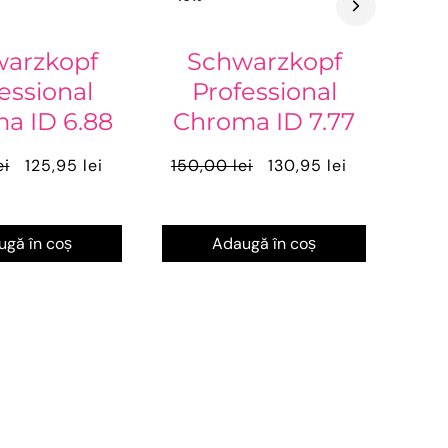
arzkopf
Schwarzkopf
essional
Professional
a ID 6.88
Chroma ID 7.77
ei
125,95 lei
150,00 lei
130,95 lei
gă în coș
Adaugă în coș