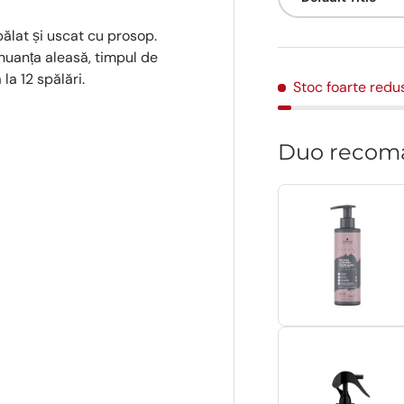
pălat și uscat cu prosop.
 nuanța aleasă, timpul de
la 12 spălări.
Stoc foarte redu
Duo recom