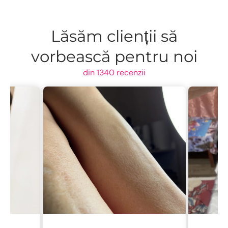
Lăsăm clienții să
vorbească pentru noi
din 1340 recenzii