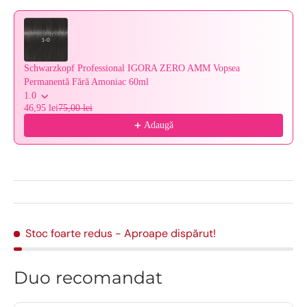
Schwarzkopf Professional IGORA ZERO AMM Vopsea
Permanentă Fără Amoniac 60ml
1.0
46,95 lei
75,00 lei
Adaugă
Stoc foarte redus
- Aproape dispărut!
Duo recomandat