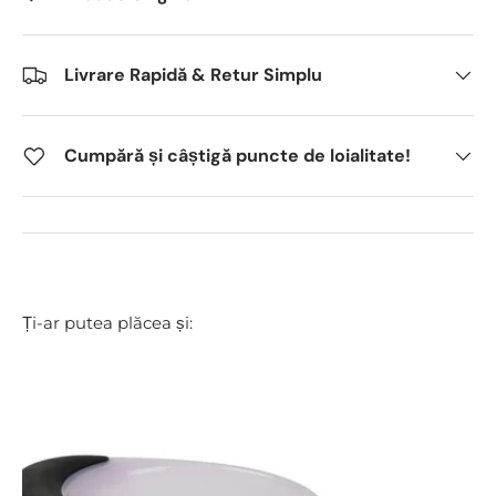
Livrare Rapidă & Retur Simplu
Cumpără și câștigă puncte de loialitate!
Ți-ar putea plăcea și: