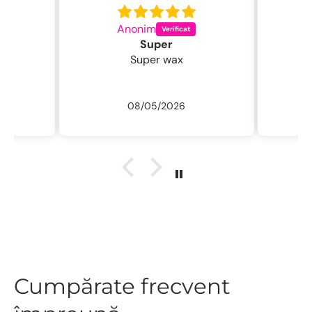
Anonim
C
Super
Super wax
08/05/2026
Cumpărate frecvent