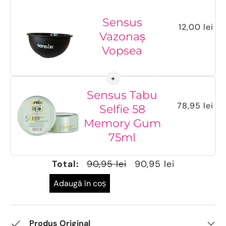
Sensus
12,00 lei
Vazonaș
Vopsea
Sensus Tabu
78,95 lei
Selfie 58
Memory Gum
75ml
Total:
90,95 lei
90,95 lei
Adaugă în coș
Produs Original