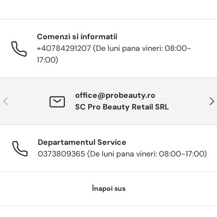
Comenzi si informatii
+40784291207 (De luni pana vineri: 08:00-
17:00)
office@probeauty.ro
Anterior
Urm
SC Pro Beauty Retail SRL
Departamentul Service
0373809365 (De luni pana vineri: 08:00-17:00)
Înapoi sus