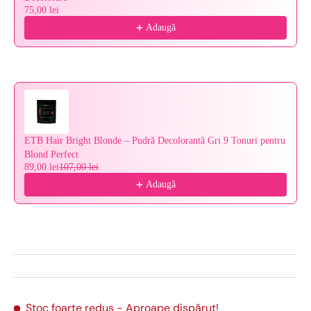
75,00 lei
Adaugă
ETB Hair Bright Blonde – Pudră Decolorantă Gri 9 Tonuri pentru
Blond Perfect
89,00 lei
107,00 lei
Adaugă
Stoc foarte redus
- Aproape dispărut!