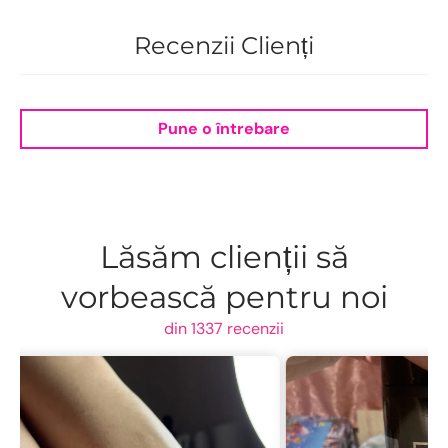
Recenzii Clienți
Pune o întrebare
Lăsăm clienții să
vorbească pentru noi
din 1337 recenzii