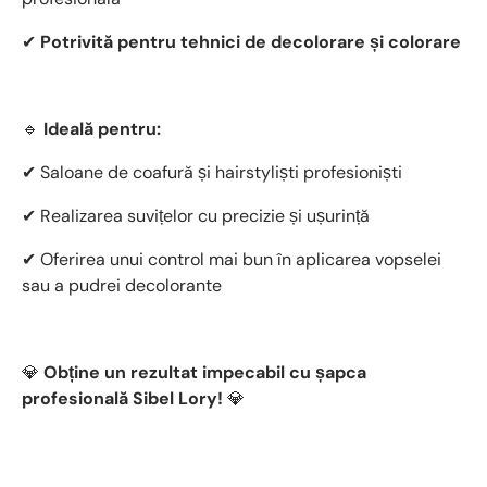
✔
Potrivită pentru tehnici de decolorare și colorare
🔹
Ideală pentru:
✔ Saloane de coafură și hairstyliști profesioniști
✔ Realizarea suvițelor cu precizie și ușurință
✔ Oferirea unui control mai bun în aplicarea vopselei
sau a pudrei decolorante
💎
Obține un rezultat impecabil cu șapca
profesională Sibel Lory!
💎