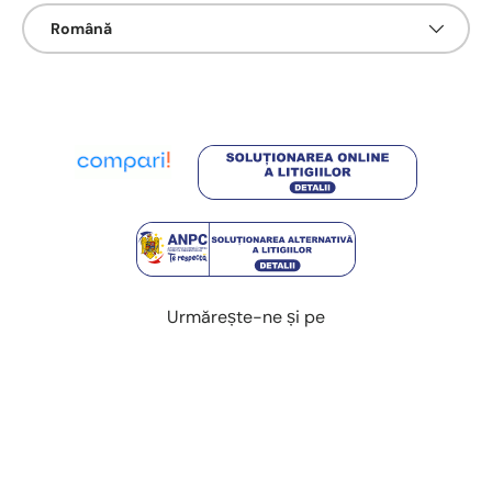
Limbā
Română
Urmărește-ne și pe