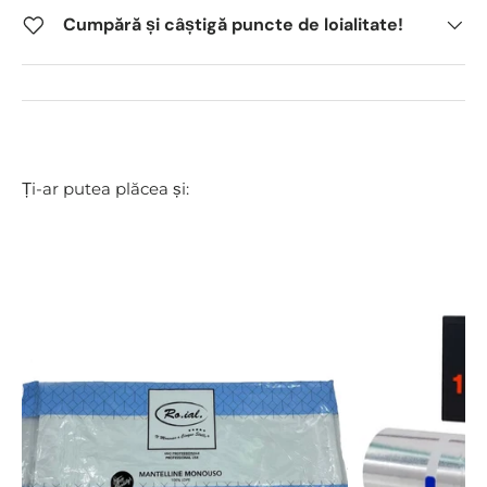
Cumpără și câștigă puncte de loialitate!
Ți-ar putea plăcea și: