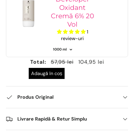
Oxidant
Cremă 6% 20
Vol
1
review-uri
Total:
57,95 lei
104,95 lei
Adaugă în coș
Produs Original
Livrare Rapidă & Retur Simplu