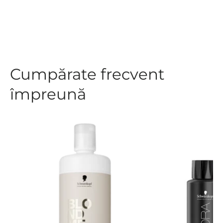
Cumpărate frecvent
împreună