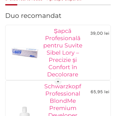
Duo recomandat
Șapcă
39,00 lei
Profesională
pentru Suvite
Sibel Lory –
Precizie și
Confort în
Decolorare
Schwarzkopf
65,95 lei
Professional
BlondMe
Premium
Developer