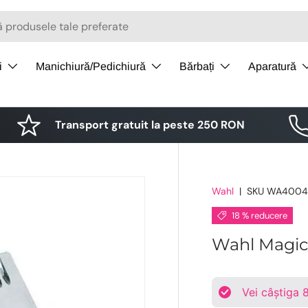
i
Manichiură/Pedichiură
Bărbați
Aparatură
Transport gratuit la peste 250 RON
Wahl
|
SKU
WA4004
18 % reducere
Wahl Magic 
Vei câștiga