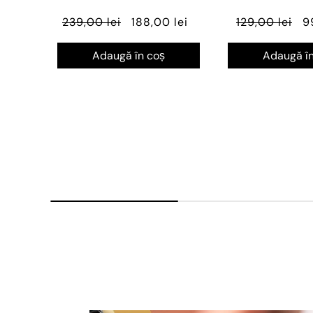
239,00 lei
188,00 lei
129,00 lei
9
Adaugă în coș
Adaugă în