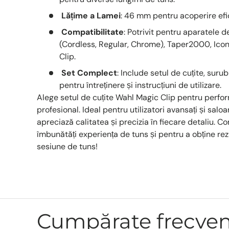
Lățime a Lamei
: 46 mm pentru acoperire efic
Compatibilitate
: Potrivit pentru aparatele 
(Cordless, Regular, Chrome), Taper2000, Icon
Clip.
Set Complect
: Include setul de cuțite, suru
pentru întreținere și instrucțiuni de utilizare.
Alege setul de cuțite Wahl Magic Clip pentru perfor
profesional. Ideal pentru utilizatori avansați și sal
apreciază calitatea și precizia în fiecare detaliu.
îmbunătăți experiența de tuns și pentru a obține rez
sesiune de tuns!
Cumpărate frecve