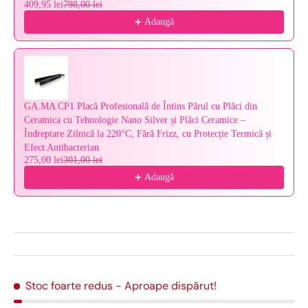
409,95 lei
798,00 lei
Adaugă
GA.MA CP1 Placă Profesională de Întins Părul cu Plăci din
Ceramica cu Tehnologie Nano Silver și Plăci Ceramice –
Îndreptare Zilnică la 220°C, Fără Frizz, cu Protecție Termică și
Efect Antibacterian
275,00 lei
301,00 lei
Adaugă
Stoc foarte redus
- Aproape dispărut!