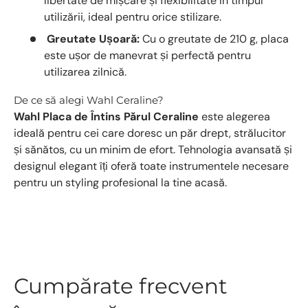
libertate de mișcare și flexibilitate în timpul
utilizării, ideal pentru orice stilizare.
Greutate Ușoară:
Cu o greutate de 210 g, placa
este ușor de manevrat și perfectă pentru
utilizarea zilnică.
De ce să alegi Wahl Ceraline?
Wahl Placa de Întins Părul Ceraline
este alegerea
ideală pentru cei care doresc un păr drept, strălucitor
și sănătos, cu un minim de efort. Tehnologia avansată și
designul elegant îți oferă toate instrumentele necesare
pentru un styling profesional la tine acasă.
Cumpărate frecvent