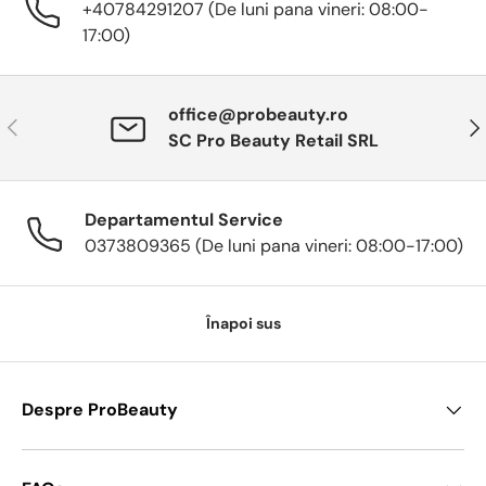
+40784291207 (De luni pana vineri: 08:00-
17:00)
office@probeauty.ro
Anterior
Urm
SC Pro Beauty Retail SRL
Departamentul Service
0373809365 (De luni pana vineri: 08:00-17:00)
Înapoi sus
Despre ProBeauty