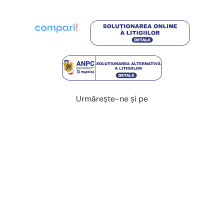
Urmărește-ne și pe