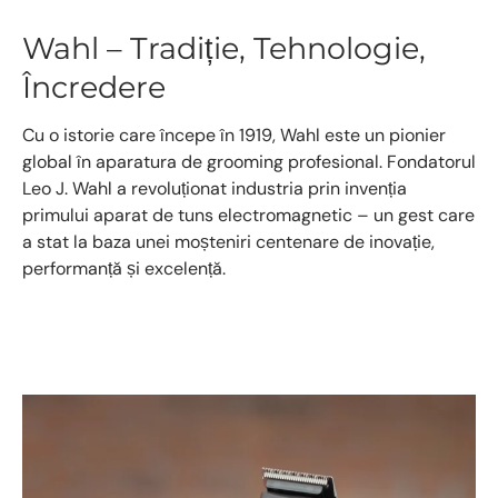
Wahl – Tradiție, Tehnologie,
Încredere
Cu o istorie care începe în 1919, Wahl este un pionier
global în aparatura de grooming profesional. Fondatorul
Leo J. Wahl a revoluționat industria prin invenția
primului aparat de tuns electromagnetic – un gest care
a stat la baza unei moșteniri centenare de inovație,
performanță și excelență.