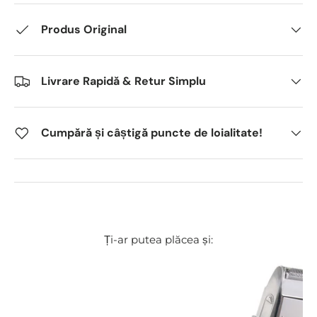
Produs Original
Livrare Rapidă & Retur Simplu
Cumpără și câștigă puncte de loialitate!
Ți-ar putea plăcea și: