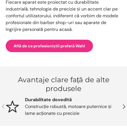
Fiecare aparat este proiectat cu durabilitate
industrială, tehnologie de precizie și un accent clar pe
confortul utilizatorului, indiferent că vorbim de modele
profesionale din barber shop-uri sau aparate de
îngrijire personală pentru acasă.
Află de ce profesioniștii preferă Wahl
Avantaje clare față de alte
produsele
Durabilitate dovedită
Anterior
Urm
Construcție robustă, motoare puternice și
lame acționate cu precizie