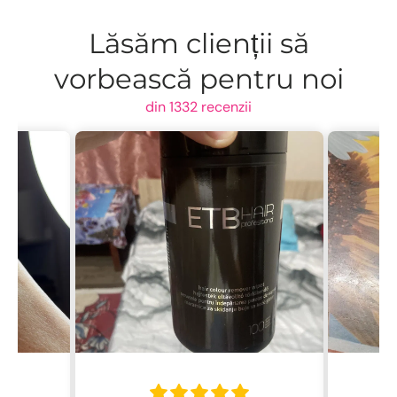
Lăsăm clienții să
vorbească pentru noi
din 1332 recenzii