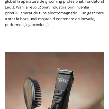
global în aparatura de grooming profesional. Fondatorul
Leo J. Wahl a revoluționat industria prin invenția
primului aparat de tuns electromagnetic – un gest care
a stat la baza unei moșteniri centenare de inovație,
performanță și excelență.