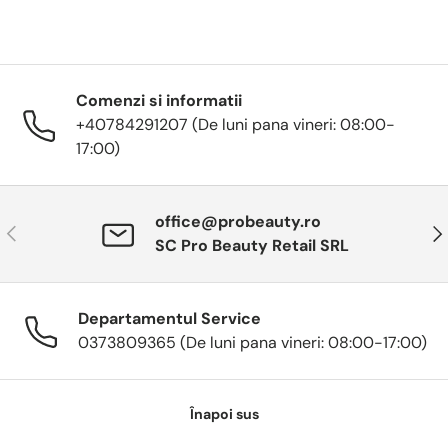
Comenzi si informatii
+40784291207 (De luni pana vineri: 08:00-
17:00)
office@probeauty.ro
Anterior
Urm
SC Pro Beauty Retail SRL
Departamentul Service
0373809365 (De luni pana vineri: 08:00-17:00)
Înapoi sus