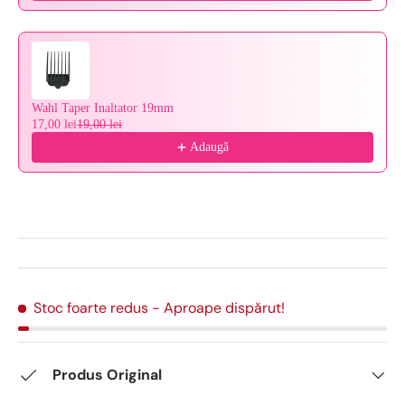
Wahl Taper Inaltator 19mm
17,00 lei
19,00 lei
Adaugă
Stoc foarte redus
- Aproape dispărut!
Produs Original