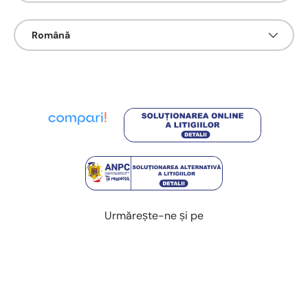
Limbā
Română
Urmărește-ne și pe