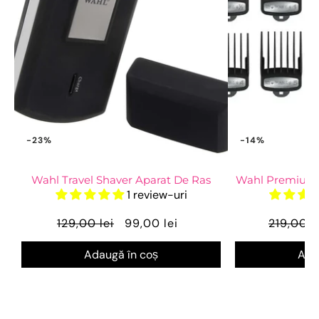
-23%
-14%
Wahl Travel Shaver Aparat De Ras
Wahl Premium S
1 review-uri
129,00 lei
99,00 lei
219,00 l
Adaugă în coș
Ada