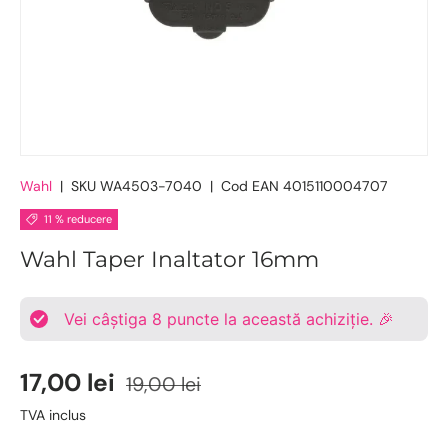
Wahl
|
SKU
WA4503-7040
|
Cod EAN
4015110004707
11 % reducere
Wahl Taper Inaltator 16mm
Vei câștiga
8
puncte la această achiziție. 🎉
17,00 lei
19,00 lei
TVA inclus