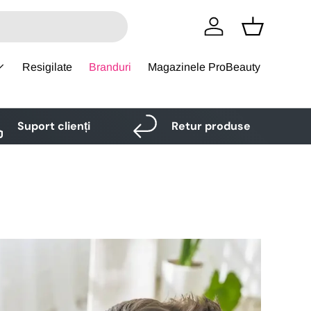
Logare
Cos
Resigilate
Branduri
Magazinele ProBeauty
Suport clienți
Retur produse