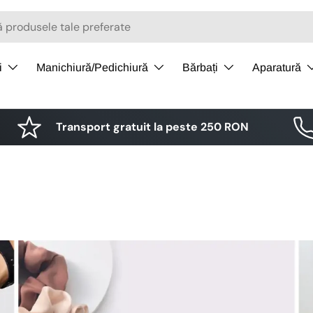
i
Manichiură/Pedichiură
Bărbați
Aparatură
Transport gratuit la peste 250 RON