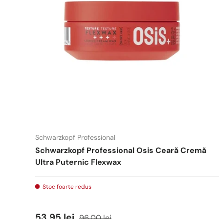
Schwarzkopf Professional
Schwarzkopf Professional Osis Ceară Cremă
Ultra Puternic Flexwax
Stoc foarte redus
53,95 lei
96,00 lei