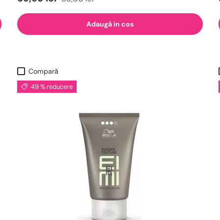
Adaugă in cos
Compară
49 % reducere