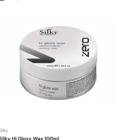
Silky
Silky Hi Gloss Wax 100ml