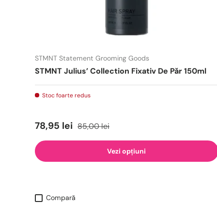
STMNT Statement Grooming Goods
STMNT Julius’ Collection Fixativ De Păr 150ml
Stoc foarte redus
78,95 lei
85,00 lei
Vezi opțiuni
Compară